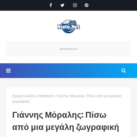
Αρχική σελίδα
lifestyle
Γιάννης Μόραλης: Πίσω από μια μεγάλη
ζωγραφική
Γιάννης Μόραλης: Πίσω
από μια μεγάλη ζωγραφική