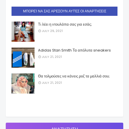
ΜΠΟΡΕΊ ΝΑ ΣΑΣ ΑΡΈΣΟΥΝ ΑΥΤΈΣ ΟΙ ΑΝΑΡΤΉΣΕΙΣ
Τι λέει η ντουλάπα σας για εσάς;
JULY 29, 2021
Adidas Stan Smith Τα απόλυτα sneakers
JULY 21, 2021
Θα τολμούσες να κάνεις ροζ τα μαλλιά σου;
JULY 21, 2021