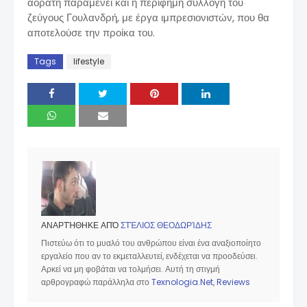
αόρατη παραμένει και η περίφημη συλλογή του
ζεύγους Γουλανδρή, με έργα ιμπρεσιονιστών, που θα
αποτελούσε την προίκα του.
Tags
lifestyle
ΑΝΑΡΤΉΘΗΚΕ ΑΠΌ
ΣΤΈΛΙΟΣ ΘΕΟΔΩΡΊΔΗΣ
Πιστεύω ότι το μυαλό του ανθρώπου είναι ένα αναξιοποίητο
εργαλείο που αν το εκμεταλλευτεί, ενδέχεται να προοδεύσει.
Αρκεί να μη φοβάται να τολμήσει. Αυτή τη στιγμή
αρθρογραφώ παράλληλα στο
Texnologia.Net
,
Reviews