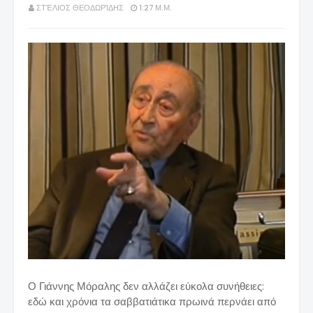
ΣΤΈΛΙΟΣ ΘΕΟΔΩΡΊΔΗΣ
1:27 Μ.Μ.
Ο Γιάννης Μόραλης δεν αλλάζει εύκολα συνήθειες:
εδώ και χρόνια τα σαββατιάτικα πρωινά περνάει από