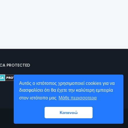
CA PROTECTED
Αυτός ο ιστότοπος χρησιμοποιεί cookies για να
διασφαλίσει ότι θα έχετε την καλύτερη εμπειρία
στον ιστότοπο μας
Μάθε περισσοτερα
Κατανοώ