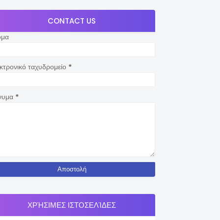
CONTACT US
ομα
κτρονικό ταχυδρομείο
*
νυμα
*
ΧΡΉΣΙΜΕΣ ΙΣΤΟΣΕΛΊΔΕΣ