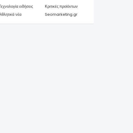
Τεχνολογία ειδήσεις
Κριτικές προϊόντων
Αθλητικά νέα
Seomarketing.gr