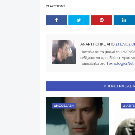
REACTIONS
ΑΝΑΡΤΉΘΗΚΕ ΑΠΌ
ΣΤΈΛΙΟΣ Θ
Πιστεύω ότι το μυαλό του ανθρώπο
ενδέχεται να προοδεύσει. Αρκεί 
παράλληλα στο
Texnologia.Net
,
ΜΠΟΡΕΊ ΝΑ ΣΑΣ 
ΔΙΑΣΚΈΔΑΣΗ
ΔΙΑΣΚΈ