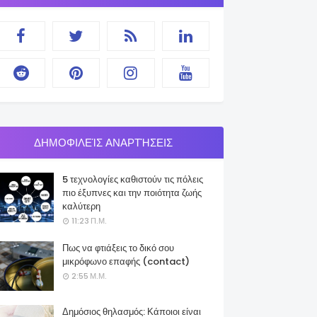
ΔΗΜΟΦΙΛΕΊΣ ΑΝΑΡΤΉΣΕΙΣ
5 τεχνολογίες καθιστούν τις πόλεις
πιο έξυπνες και την ποιότητα ζωής
καλύτερη
11:23 Π.Μ.
Πως να φτιάξεις το δικό σου
μικρόφωνο επαφής (contact)
2:55 Μ.Μ.
Δημόσιος θηλασμός: Κάποιοι είναι