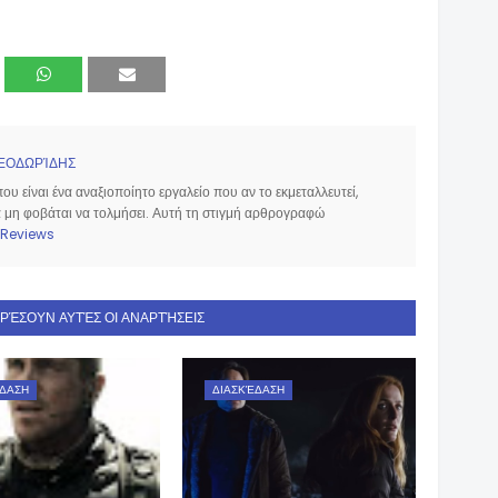
ΕΟΔΩΡΊΔΗΣ
υ είναι ένα αναξιοποίητο εργαλείο που αν το εκμεταλλευτεί,
να μη φοβάται να τολμήσει. Αυτή τη στιγμή αρθρογραφώ
Reviews
ΑΡΈΣΟΥΝ ΑΥΤΈΣ ΟΙ ΑΝΑΡΤΉΣΕΙΣ
ΔΑΣΗ
ΔΙΑΣΚΈΔΑΣΗ