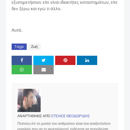
εξυπηρετήσουν είτε είναι ιδιοκτήτες καταστημάτων, είτε
δεν ξέρω και εγώ τι άλλο..
Αυτά..
Tags
Ζωή
ΑΝΑΡΤΉΘΗΚΕ ΑΠΌ
ΣΤΈΛΙΟΣ ΘΕΟΔΩΡΊΔΗΣ
Πιστεύω ότι το μυαλό του ανθρώπου είναι ένα αναξιοποίητο
εργαλείο που αν το εκμεταλλευτεί, ενδέχεται να προοδεύσει.