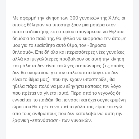
Με αφορμή την κίνηση των 300 γυναικών της Χιλής, οι
οποίες θέλησαν να υποστηρίξουν μια μητέρα στην
οποία ο ιδιοκτήτης εστιατορίου απαγόρευσε να θηλάσει
δημόσια το παιδί της, θα ήθελα να εκφράσω την άποψη
μου για το ευαίσθητο αυτό θέμα, τον «δημόσιο
θηλασμό». Επειδή όλο και περισσότερες νέες γυναίκες
αλλά και μεγαλύτερες προβαίνουν σε αυτή την κίνηση
και μάλιστα δεν είναι και λίγες οι επώνυμες (τις οποίες
δεν θα ονοματίσω για τον απλούστατο λόγο, ότι δεν
είναι το θέμα μας) που την έχουν υποστηρίξει, θα
ήθελα πάρα πολύ να μου εξηγήσει κάποιος τον λόγο
που πρέπει να γίνεται αυτό. Πέρα από το γεγονός ότι
εννοείται το παιδάκι θα πεινάσει και έχει συγκεκριμένη
ώρα που θα πρέπει να πιεί το γάλα του, είμαι και εγώ
από τους ανθρώπους που δεν καταλαβαίνω αυτή την
ξαφνική «επανάσταση» των γυναικών.