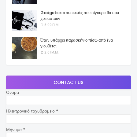
Gadgets και συσκευές που σίγουρα θα σου
χρειαστούν
8:00 Π.Μ.
Όταν υπάρχει παρασκήνιο πίσω από ένα
γιουβέτσι
2:01 Μ.Μ.
CONTACT US
Όνομα
Ηλεκτρονικό ταχυδρομείο
*
Μήνυμα
*