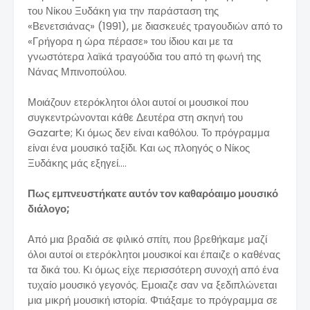
του Νίκου Ξυδάκη για την παράσταση της
«Βενετσιάνας» (1991), με διασκευές τραγουδιών από το
«Γρήγορα η ώρα πέρασε» του ίδιου και με τα
γνωστότερα λαϊκά τραγούδια του από τη φωνή της
Νάνας Μπινοπούλου.
Μοιάζουν ετερόκλητοι όλοι αυτοί οι μουσικοί που
συγκεντρώνονται κάθε Δευτέρα στη σκηνή του
Gazarte; Κι όμως δεν είναι καθόλου. Το πρόγραμμα
είναι ένα μουσικό ταξίδι. Και ως πλοηγός ο Νίκος
Ξυδάκης μάς εξηγεί....
Πως εμπνευστήκατε αυτόν τον καθαρόαιμο μουσικό
διάλογο;
Από μια βραδιά σε φιλικό σπίτι, που βρεθήκαμε μαζί
όλοι αυτοί οι ετερόκλητοι μουσικοί και έπαιζε ο καθένας
τα δικά του. Κι όμως είχε περισσότερη συνοχή από ένα
τυχαίο μουσικό γεγονός. Εμοιαζε σαν να ξεδιπλώνεται
μια μικρή μουσική ιστορία. Φτιάξαμε το πρόγραμμα σε