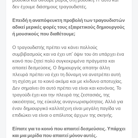
δεν έχουμε διάσημους τραγουδιστές.
Επειδή η αναπόφευκτη προβολή των τραγουδιστών
αδικεί μερικές φορές τους εξαιρετικούς δημιουργούς
ή μουσικούς που διαθέτουμε;
Ο τραγουδιστής πρέπει να κάνει πολλούς
συμβιβασμούς και να έχει υπ' όψιν του ότι υπάρχει ένα
κοινό που ζητεί πολύ συγκεκριμένα πράγματα και
απαιτεί δεσμεύσεις. Ο δημιουργός απaτην άλλη
πλευρά πρέπει να έχει τη δύναμη να ανατρέπει αυτή
τη σχέση με το κοινό ακόμα και με κίνδυνο αποτυχίας.
Δεν σημαίνει ότι αυτό πρέπει να είναι και κανόνας. Το
τραγούδι έχει και την πλευρά της ζεστασιάς, της
οικειότητας, της εύκολης αναγνωρισιμότητας. Αλλά για
έναν δημιουργικό καλλιτέχνη είναι μεγάλη παγίδα να
επιδιώκει να είναι ο απόλυτος άρχων της σκηνής.
Είπατε για το κοινό που απαιτεί δεσμεύσεις. Υπάρχει
και μια μερίδα που απαιτεί μόνον αυτές.