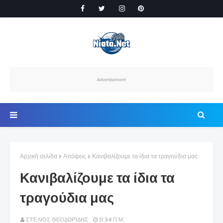
Αρχική σελίδα
Απόψεις
Κανιβαλίζουμε τα ίδια τα τραγούδια μας
Κανιβαλίζουμε τα ίδια τα
τραγούδια μας
ΣΤΈΛΙΟΣ ΘΕΟΔΩΡΊΔΗΣ
11:34 Π.Μ.