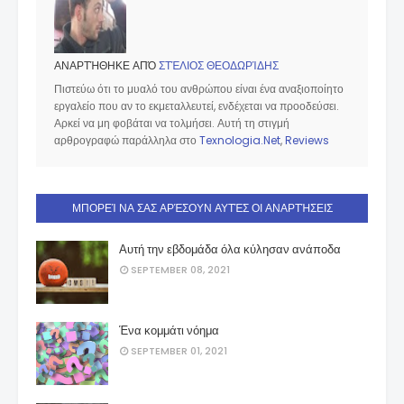
ΑΝΑΡΤΉΘΗΚΕ ΑΠΌ
ΣΤΈΛΙΟΣ ΘΕΟΔΩΡΊΔΗΣ
Πιστεύω ότι το μυαλό του ανθρώπου είναι ένα αναξιοποίητο
εργαλείο που αν το εκμεταλλευτεί, ενδέχεται να προοδεύσει.
Αρκεί να μη φοβάται να τολμήσει. Αυτή τη στιγμή
αρθρογραφώ παράλληλα στο
Texnologia.Net
,
Reviews
ΜΠΟΡΕΊ ΝΑ ΣΑΣ ΑΡΈΣΟΥΝ ΑΥΤΈΣ ΟΙ ΑΝΑΡΤΉΣΕΙΣ
Αυτή την εβδομάδα όλα κύλησαν ανάποδα
SEPTEMBER 08, 2021
Ένα κομμάτι νόημα
SEPTEMBER 01, 2021