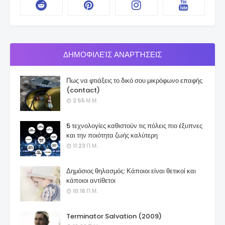
ΔΗΜΟΦΙΛΕΊΣ ΑΝΑΡΤΉΣΕΙΣ
Πως να φτιάξεις το δικό σου μικρόφωνο επαφής
(contact)
2:55 Μ.Μ.
5 τεχνολογίες καθιστούν τις πόλεις πιο έξυπνες
και την ποιότητα ζωής καλύτερη
11:23 Π.Μ.
Δημόσιος θηλασμός: Κάποιοι είναι θετικοί και
κάποιοι αντίθετοι
10:16 Π.Μ.
Terminator Salvation (2009)