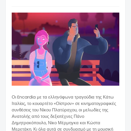
Οι Encardia με τα ελληνόφωνα τραγούδια της Κάτω
Ιταλίας, το κουαρτέτο «Οίστρον» σε κινηματογραφικές
συνθέσεις του Νίκου Πλατύραχου, οι μελωδίες της
Ανατολής από τους δεξιοτέχνες Πάνο
Δημητρακόπουλο, Νίκο Μέρμηγκα και Κώστα
Μερετάκη. Κι όλα αυτά σε συνδυασμό με τη μουσική