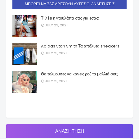
ΜΠΟΡΕΊ ΝΑ ΣΑΣ ΑΡΈΣΟΥΝ ΑΥΤΈΣ ΟΙ ΑΝΑΡΤΉΣΕΙΣ
Τι λέει η ντουλάπα σας για εσάς;
JULY 29, 2021
Adidas Stan Smith Τα απόλυτα sneakers
JULY 21, 2021
Θα τολμούσες να κάνεις ροζ τα μαλλιά σου;
JULY 21, 2021
ΑΝΑΖΉΤΗΣΗ