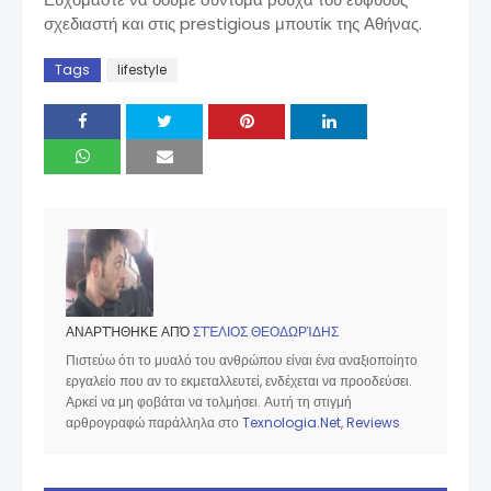
σχεδιαστή και στις prestigious μπουτίκ της Αθήνας.
Tags
lifestyle
ΑΝΑΡΤΉΘΗΚΕ ΑΠΌ
ΣΤΈΛΙΟΣ ΘΕΟΔΩΡΊΔΗΣ
Πιστεύω ότι το μυαλό του ανθρώπου είναι ένα αναξιοποίητο
εργαλείο που αν το εκμεταλλευτεί, ενδέχεται να προοδεύσει.
Αρκεί να μη φοβάται να τολμήσει. Αυτή τη στιγμή
αρθρογραφώ παράλληλα στο
Texnologia.Net
,
Reviews