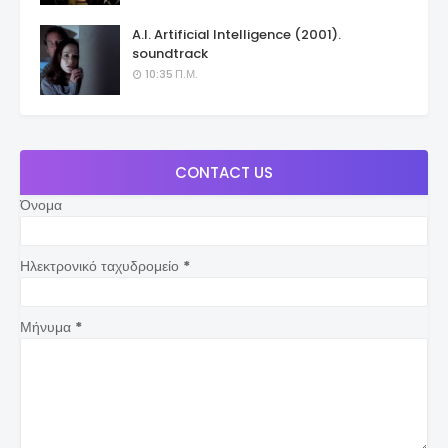
A.I. Artificial Intelligence (2001).
soundtrack
10:35 Π.Μ.
CONTACT US
Όνομα
Ηλεκτρονικό ταχυδρομείο
*
Μήνυμα
*