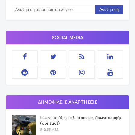
SOCIAL MEDIA
ΔΗΜΟΦΙΛΕΊΣ ΑΝΑΡΤΉΣΕΙΣ
Πως να φτιάξεις το δικό σου μικρόφωνο επαφής
(contact)
2:55 Μ.Μ.