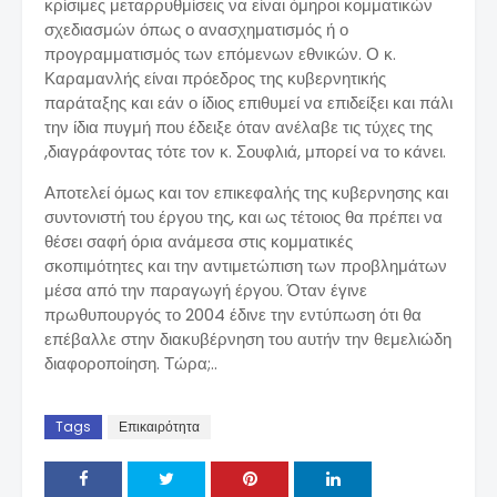
κρίσιμες μεταρρυθμίσεις να είναι όμηροι κομματικών
σχεδιασμών όπως ο ανασχηματισμός ή ο
προγραμματισμός των επόμενων εθνικών. Ο κ.
Καραμανλής είναι πρόεδρος της κυβερνητικής
παράταξης και εάν ο ίδιος επιθυμεί να επιδείξει και πάλι
την ίδια πυγμή που έδειξε όταν ανέλαβε τις τύχες της
,διαγράφοντας τότε τον κ. Σουφλιά, μπορεί να το κάνει.
Αποτελεί όμως και τον επικεφαλής της κυβερνησης και
συντονιστή του έργου της, και ως τέτοιος θα πρέπει να
θέσει σαφή όρια ανάμεσα στις κομματικές
σκοπιμότητες και την αντιμετώπιση των προβλημάτων
μέσα από την παραγωγή έργου. Όταν έγινε
πρωθυπουργός το 2004 έδινε την εντύπωση ότι θα
επέβαλλε στην διακυβέρνηση του αυτήν την θεμελιώδη
διαφοροποίηση. Τώρα;..
Tags
Επικαιρότητα