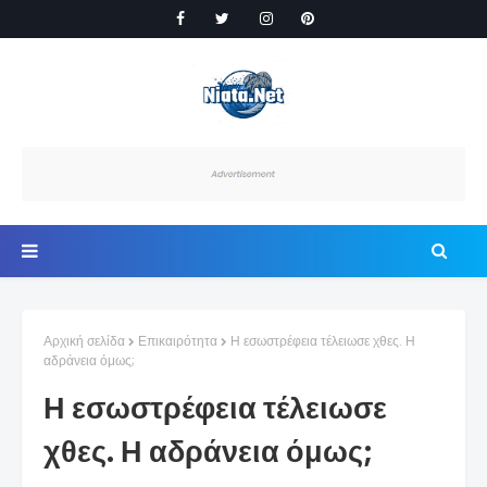
Αρχική σελίδα
Επικαιρότητα
Η εσωστρέφεια τέλειωσε χθες. Η
αδράνεια όμως;
Η εσωστρέφεια τέλειωσε
χθες. Η αδράνεια όμως;