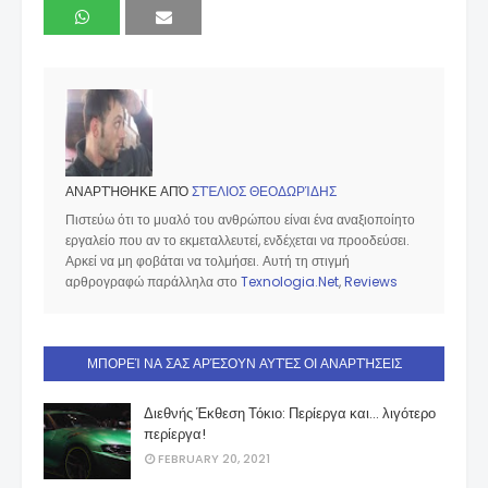
ΑΝΑΡΤΉΘΗΚΕ ΑΠΌ
ΣΤΈΛΙΟΣ ΘΕΟΔΩΡΊΔΗΣ
Πιστεύω ότι το μυαλό του ανθρώπου είναι ένα αναξιοποίητο
εργαλείο που αν το εκμεταλλευτεί, ενδέχεται να προοδεύσει.
Αρκεί να μη φοβάται να τολμήσει. Αυτή τη στιγμή
αρθρογραφώ παράλληλα στο
Texnologia.Net
,
Reviews
ΜΠΟΡΕΊ ΝΑ ΣΑΣ ΑΡΈΣΟΥΝ ΑΥΤΈΣ ΟΙ ΑΝΑΡΤΉΣΕΙΣ
Διεθνής Έκθεση Τόκιο: Περίεργα και... λιγότερο
περίεργα!
FEBRUARY 20, 2021