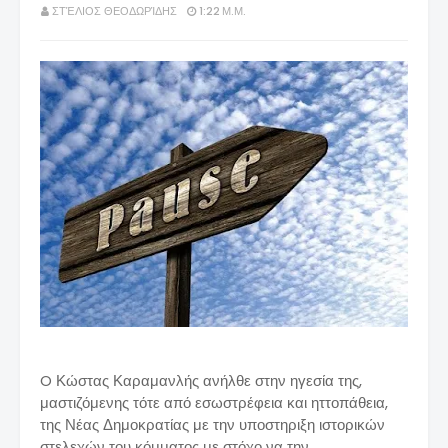
ΣΤΈΛΙΟΣ ΘΕΟΔΩΡΊΔΗΣ
1:22 Μ.Μ.
O Κώστας Καραμανλής ανήλθε στην ηγεσία της,
μαστιζόμενης τότε από εσωστρέφεια και ηττοπάθεια,
της Νέας Δημοκρατίας με την υποστηριξη ιστορικών
στελεχών του κόμματος με στόχο να την