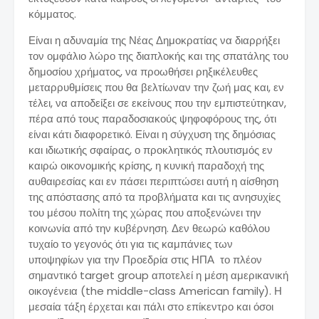
κόμματος.
Είναι η αδυναμία της Νέας Δημοκρατίας να διαρρήξει
τον ομφάλιο λώρο της διαπλοκής και της σπατάλης του
δημοσίου χρήματος, να προωθήσει ρηξικέλευθες
μεταρρυθμίσεις που θα βελτίωναν την ζωή μας και, εν
τέλει, να αποδείξει σε εκείνους που την εμπιστεύτηκαν,
πέρα από τους παραδοσιακούς ψηφοφόρους της, ότι
είναι κάτι διαφορετικό. Είναι η σύγχυση της δημόσιας
και ιδιωτικής σφαίρας, ο προκλητικός πλουτισμός εν
καιρώ οικονομικής κρίσης, η κυνική παραδοχή της
αυθαιρεσίας και εν πάσει περιπτώσει αυτή η αίσθηση
της απόστασης από τα προβλήματα και τις ανησυχίες
του μέσου πολίτη της χώρας που αποξενώνει την
κοινωνία από την κυβέρνηση. Δεν θεωρώ καθόλου
τυχαίο το γεγονός ότι για τις καμπάνιες των
υποψηφίων για την Προεδρία στις ΗΠΑ το πλέον
σημαντικό target group αποτελεί η μέση αμερικανική
οικογένεια (the middle-class American family). Η
μεσαία τάξη έρχεται και πάλι στο επίκεντρο και όσοι