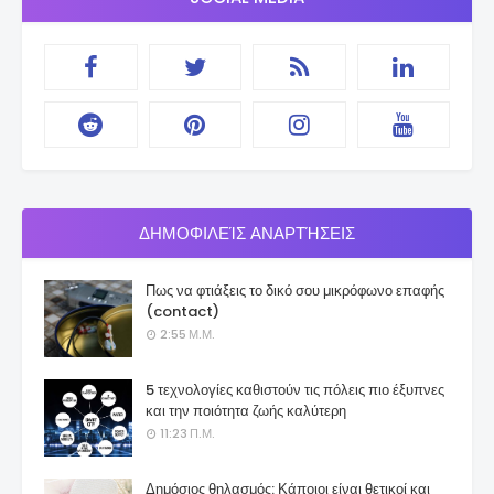
ΔΗΜΟΦΙΛΕΊΣ ΑΝΑΡΤΉΣΕΙΣ
Πως να φτιάξεις το δικό σου μικρόφωνο επαφής
(contact)
2:55 Μ.Μ.
5 τεχνολογίες καθιστούν τις πόλεις πιο έξυπνες
και την ποιότητα ζωής καλύτερη
11:23 Π.Μ.
Δημόσιος θηλασμός: Κάποιοι είναι θετικοί και