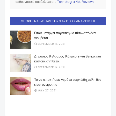
αρθρογραφώ παράλληλα στο
Texnologia.Net
,
Reviews
ΜΠΟΡΕΊ ΝΑ ΣΑΣ ΑΡΈΣΟΥΝ ΑΥΤΈΣ ΟΙ ΑΝΑΡΤΉΣΕΙΣ
Όταν υπάρχει παρασκήνιο πίσω από ένα
γιουβέτσι
SEPTEMBER 15, 2021
Δημόσιος θηλασμός: Κάποιοι είναι θετικοί και
κάποιοι αντίθετοι
SEPTEMBER 12, 2021
Το να αποκτήσεις γεµάτα σαρκώδη χείλη δεν
είναι όνειρο πια
JULY 27, 2021