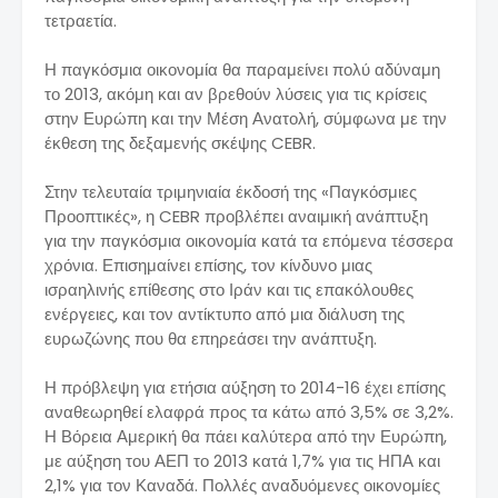
τετραετία.
Η παγκόσμια οικονομία θα παραμείνει πολύ αδύναμη
το 2013, ακόμη και αν βρεθούν λύσεις για τις κρίσεις
στην Ευρώπη και την Μέση Ανατολή, σύμφωνα με την
έκθεση της δεξαμενής σκέψης CEBR.
Στην τελευταία τριμηνιαία έκδοσή της «Παγκόσμιες
Προοπτικές», η CEBR προβλέπει αναιμική ανάπτυξη
για την παγκόσμια οικονομία κατά τα επόμενα τέσσερα
χρόνια. Επισημαίνει επίσης, τον κίνδυνο μιας
ισραηλινής επίθεσης στο Ιράν και τις επακόλουθες
ενέργειες, και τον αντίκτυπο από μια διάλυση της
ευρωζώνης που θα επηρεάσει την ανάπτυξη.
Η πρόβλεψη για ετήσια αύξηση το 2014-16 έχει επίσης
αναθεωρηθεί ελαφρά προς τα κάτω από 3,5% σε 3,2%.
Η Βόρεια Αμερική θα πάει καλύτερα από την Ευρώπη,
με αύξηση του ΑΕΠ το 2013 κατά 1,7% για τις ΗΠΑ και
2,1% για τον Καναδά. Πολλές αναδυόμενες οικονομίες