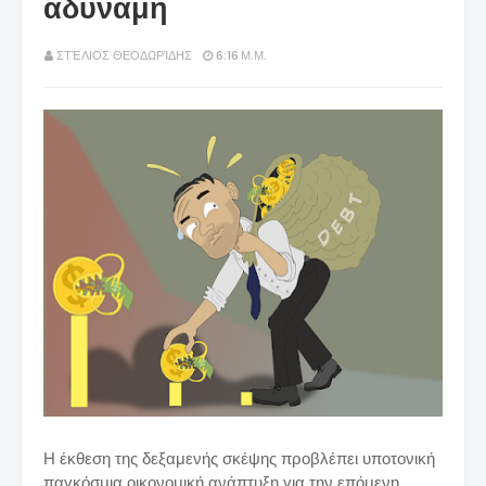
αδύναμη
ΣΤΈΛΙΟΣ ΘΕΟΔΩΡΊΔΗΣ
6:16 Μ.Μ.
Η έκθεση της δεξαμενής σκέψης προβλέπει υποτονική
παγκόσμια οικονομική ανάπτυξη για την επόμενη