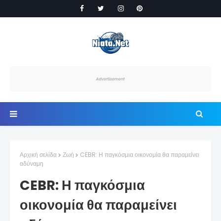
Αρχική σελίδα
Ζωή
CEBR: Η παγκόσμια οικονομία θα παραμείνει
αδύναμη
CEBR: Η παγκόσμια
οικονομία θα παραμείνει