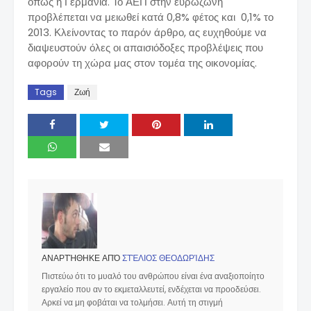
όπως η Γερμανία. Το ΑΕΠ στην ευρωζώνη
προβλέπεται να μειωθεί κατά 0,8% φέτος και 0,1% το
2013. Κλείνοντας το παρόν άρθρο, ας ευχηθούμε να
διαψευστούν όλες οι απαισιόδοξες προβλέψεις που
αφορούν τη χώρα μας στον τομέα της οικονομίας.
Tags
Ζωή
ΑΝΑΡΤΉΘΗΚΕ ΑΠΌ
ΣΤΈΛΙΟΣ ΘΕΟΔΩΡΊΔΗΣ
Πιστεύω ότι το μυαλό του ανθρώπου είναι ένα αναξιοποίητο
εργαλείο που αν το εκμεταλλευτεί, ενδέχεται να προοδεύσει.
Αρκεί να μη φοβάται να τολμήσει. Αυτή τη στιγμή