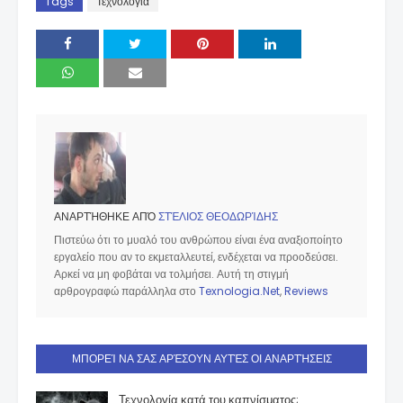
Tags
Τεχνολογία
ΑΝΑΡΤΉΘΗΚΕ ΑΠΌ
ΣΤΈΛΙΟΣ ΘΕΟΔΩΡΊΔΗΣ
Πιστεύω ότι το μυαλό του ανθρώπου είναι ένα αναξιοποίητο
εργαλείο που αν το εκμεταλλευτεί, ενδέχεται να προοδεύσει.
Αρκεί να μη φοβάται να τολμήσει. Αυτή τη στιγμή
αρθρογραφώ παράλληλα στο
Texnologia.Net
,
Reviews
ΜΠΟΡΕΊ ΝΑ ΣΑΣ ΑΡΈΣΟΥΝ ΑΥΤΈΣ ΟΙ ΑΝΑΡΤΉΣΕΙΣ
Τεχνολογία κατά του καπνίσματος;