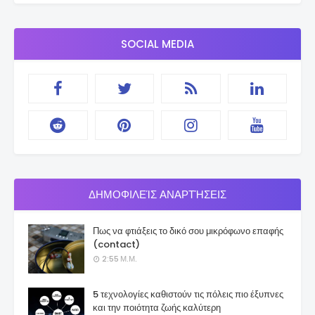
SOCIAL MEDIA
ΔΗΜΟΦΙΛΕΊΣ ΑΝΑΡΤΉΣΕΙΣ
Πως να φτιάξεις το δικό σου μικρόφωνο επαφής
(contact)
2:55 Μ.Μ.
5 τεχνολογίες καθιστούν τις πόλεις πιο έξυπνες
και την ποιότητα ζωής καλύτερη