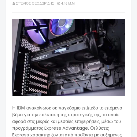
ΣΤΈΛΙΟΣ ΘΕΟΔΩΡΊΔΗΣ
4:16 Μ.Μ.
Η ΙΒΜ ανακοίνωσε σε παγκόσµιο επίπεδο το επόµενο
βήµα για την επέκταση της στρατηγικής της, το οποίο
αφορά στις µικρές και µεσαίες επιχειρήσεις, µέσω του
προγράµµατος Express Advantage. Οι λύσεις
Express χαρακτηρίζονται από προϊόντα µε αυξηµένες