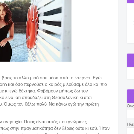
α βρεις το άλλο μισό σου μέσα από το ίντερνετ. Εγώ
m και όσο περνούσε ο καιρός μιλούσαμε όλο και πιο
με κι εγώ δέχτηκα. Φοβόμουν μήπως δω τον
ό είναι ότι σπουδάζει στη Θεσσαλονίκη κι έτσι
ου. Όμως τον θέλω πολύ. Να κάνω εγώ την πρώτη
Όν
ν ανησυχία. Ποιος είναι αυτός που γνώρισες
Ηλε
 πως στην πραγματικότητα δεν ξέρεις ούτε κι εσύ. Ήταν