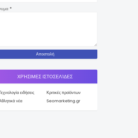
νυμα
*
ΧΡΉΣΙΜΕΣ ΙΣΤΟΣΕΛΊΔΕΣ
Τεχνολογία ειδήσεις
Κριτικές προϊόντων
Αθλητικά νέα
Seomarketing.gr