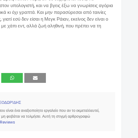
, στον υπολογιστή, και να βγεις έξω να γνωρίσεις αγόρια
ικά κι όχι γραπτά. Και μην παρασύρεσαι από ταινίες
ιατί εσύ δεν είσαι η Μεγκ Ράιαν, εκείνος δεν είναι ο
ο με χάπι εντ, αλλά ζωή αληθινή, που πρέπει να τη
ΕΟΔΩΡΊΔΗΣ
υ είναι ένα αναξιοποίητο εργαλείο που αν το εκμεταλλευτεί,
να μη φοβάται να τολμήσει. Αυτή τη στιγμή αρθρογραφώ
Reviews