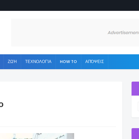
ΖΩΉ
ΤΕΧΝΟΛΟΓΊΑ
HOW TO
ΑΠΌΨΕΙΣ
ο