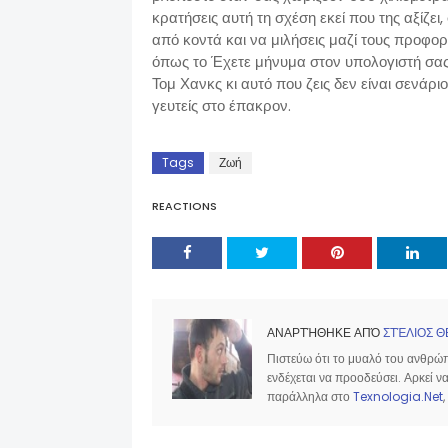
κρατήσεις αυτή τη σχέση εκεί που της αξίζει
από κοντά και να μιλήσεις μαζί τους προφορ
όπως το Έχετε μήνυμα στον υπολογιστή σας, γ
Τομ Χανκς κι αυτό που ζεις δεν είναι σενάρι
γευτείς στο έπακρον.
Tags
Ζωή
REACTIONS
ΑΝΑΡΤΉΘΗΚΕ ΑΠΌ
ΣΤΈΛΙΟΣ Θ
Πιστεύω ότι το μυαλό του ανθρώπο
ενδέχεται να προοδεύσει. Αρκεί 
παράλληλα στο
Texnologia.Net
,