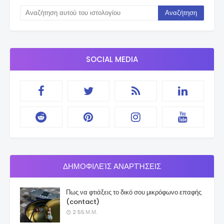
SOCIAL MEDIA
ΔΗΜΟΦΙΛΕΊΣ ΑΝΑΡΤΉΣΕΙΣ
Πως να φτιάξεις το δικό σου μικρόφωνο επαφής
(contact)
2:55 Μ.Μ.