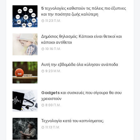
5 τεχνολογίες καθιστούν τις πόλεις πιο έξυπνες
και την ποιότητα ζωής καλύτερη
11:23 Π.Μ.
Δημόσιος θηλασμός: Κάποιοι είναι θετικοί και
κάποιοι αντίθετοι
10:16 Π.Μ.
Αυτή την εβδομάδα όλα κύλησαν ανάποδα
9:23 Μ.Μ.
Gadgets και συσκευές που σίγουρα θα σου
χρειαστούν
8:00 Π.Μ.
Τεχνολογία κατά του καπνίσματος;
11:13 Π.Μ.