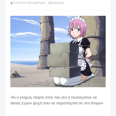
ΣΤΈΛΙΟΣ ΘΕΟΔΩΡΊΔΗΣ
5:02 Μ.Μ.
«Κι ο κλήρος πέφτει στον πιο νέο ή τουλάχιστον σε
όσους έχουν ψυχή που να παραπέμπει σε νέο άτομο».