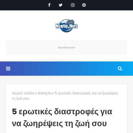
Αρχική σελίδα
lifestyle
5 ερωτικές διαστροφές για να ζωηρέψεις
τη ζωή σου
5 ερωτικές διαστροφές για
να ζωηρέψεις τη ζωή σου