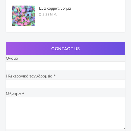
Ένα κομμάτι νόημα
2:29 Μ.Μ.
CONTACT US
Όνομα
Ηλεκτρονικό ταχυδρομείο
*
Μήνυμα
*