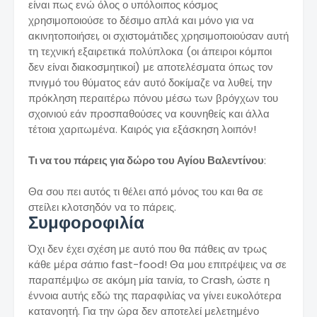
είναι πως ενώ όλος ο υπόλοιπος κόσμος
χρησιμοποιούσε το δέσιμο απλά και μόνο για να
ακινητοποιήσει, οι σχιστομάτιδες χρησιμοποιούσαν αυτή
τη τεχνική εξαιρετικά πολύπλοκα (οι άπειροι κόμποι
δεν είναι διακοσμητικοί) με αποτελέσματα όπως τον
πνιγμό του θύματος εάν αυτό δοκίμαζε να λυθεί, την
πρόκληση περαιτέρω πόνου μέσω των βρόγχων του
σχοινιού εάν προσπαθούσες να κουνηθείς και άλλα
τέτοια χαριτωμένα. Καιρός για εξάσκηση λοιπόν!
Τι να του πάρεις για δώρο του Αγίου Βαλεντίνου
:
Θα σου πει αυτός τι θέλει από μόνος του και θα σε
στείλει κλοτσηδόν να το πάρεις.
Συμφοροφιλία
Όχι δεν έχει σχέση με αυτό που θα πάθεις αν τρως
κάθε μέρα σάπιο fast-food! Θα μου επιτρέψεις να σε
παραπέμψω σε ακόμη μία ταινία, το Crash, ώστε η
έννοια αυτής εδώ της παραφιλίας να γίνει ευκολότερα
κατανοητή. Για την ώρα δεν αποτελεί μελετημένο