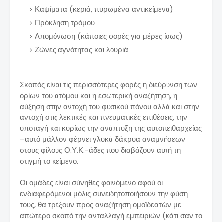
Καψίματα (κεριά, πυρωμένα αντικείμενα)
Πρόκληση τρόμου
Απομόνωση (κάποιες φορές για μέρες ίσως)
Ζώνες αγνότητας και λουριά
Σκοπός είναι τις περισσότερες φορές η διεύρυνση των
ορίων του ατόμου και η εσωτερική αναζήτηση, η
αύξηση στην αντοχή του φυσικού πόνου αλλά και στην
αντοχή στις λεκτικές και πνευματικές επιθέσεις, την
υποταγή και κυρίως την ανάπτυξη της αυτοπειθαρχείας
–αυτό μάλλον φέρνει γλυκά δάκρυα αναμνήσεων
στους φίλους Ο.Υ.Κ.-άδες που διαβάζουν αυτή τη
στιγμή το κείμενο.
Οι ομάδες είναι σύνηθες φαινόμενο αφού οι
ενδιαφερόμενοι μόλις συνειδητοποιήσουν την φύση
τους, θα τρέξουν προς αναζήτηση ομοϊδεατών με
απώτερο σκοπό την ανταλλαγή εμπειριών (κάτι σαν το