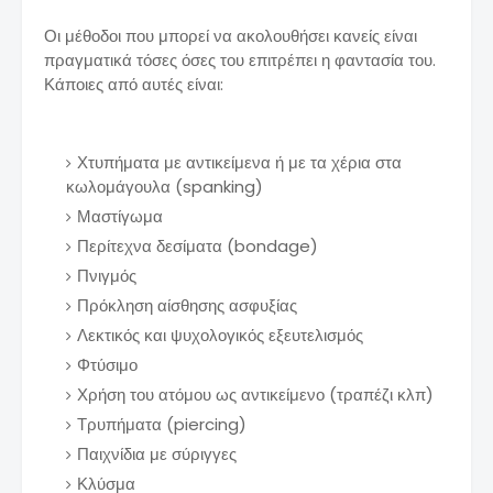
Οι μέθοδοι που μπορεί να ακολουθήσει κανείς είναι
πραγματικά τόσες όσες του επιτρέπει η φαντασία του.
Κάποιες από αυτές είναι:
Χτυπήματα με αντικείμενα ή με τα χέρια στα
κωλομάγουλα (spanking)
Μαστίγωμα
Περίτεχνα δεσίματα (bondage)
Πνιγμός
Πρόκληση αίσθησης ασφυξίας
Λεκτικός και ψυχολογικός εξευτελισμός
Φτύσιμο
Χρήση του ατόμου ως αντικείμενο (τραπέζι κλπ)
Τρυπήματα (piercing)
Παιχνίδια με σύριγγες
Κλύσμα