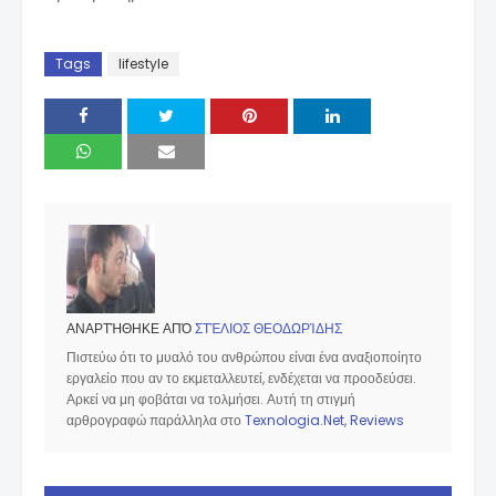
Tags
lifestyle
ΑΝΑΡΤΉΘΗΚΕ ΑΠΌ
ΣΤΈΛΙΟΣ ΘΕΟΔΩΡΊΔΗΣ
Πιστεύω ότι το μυαλό του ανθρώπου είναι ένα αναξιοποίητο
εργαλείο που αν το εκμεταλλευτεί, ενδέχεται να προοδεύσει.
Αρκεί να μη φοβάται να τολμήσει. Αυτή τη στιγμή
αρθρογραφώ παράλληλα στο
Texnologia.Net
,
Reviews