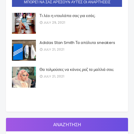
ΜΠΟΡΕΊ ΝΑ ΣΑΣ ΑΡΈΣΟΥΝ ΑΥΤΈΣ ΟΙ ΑΝΑΡΤΉΣΕΙΣ
Τι λέει η ντουλάπα σας για εσάς;
JULY 29, 2021
Adidas Stan Smith Τα απόλυτα sneakers
JULY 21, 2021
Θα τολμούσες να κάνεις ροζ τα μαλλιά σου;
JULY 21, 2021
ΑΝΑΖΉΤΗΣΗ