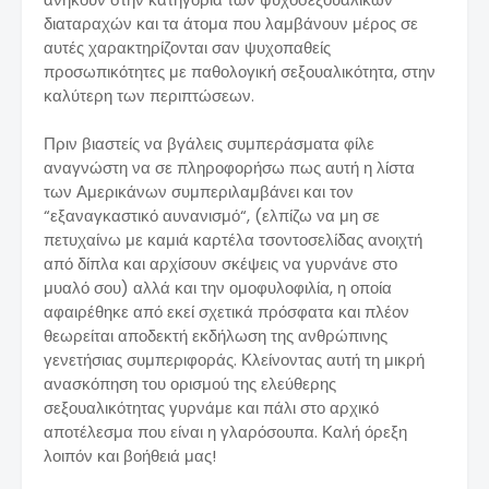
διαταραχών και τα άτομα που λαμβάνουν μέρος σε
αυτές χαρακτηρίζονται σαν ψυχοπαθείς
προσωπικότητες με παθολογική σεξουαλικότητα, στην
καλύτερη των περιπτώσεων.
Πριν βιαστείς να βγάλεις συμπεράσματα φίλε
αναγνώστη να σε πληροφορήσω πως αυτή η λίστα
των Αμερικάνων συμπεριλαμβάνει και τον
“εξαναγκαστικό αυνανισμό“, (ελπίζω να μη σε
πετυχαίνω με καμιά καρτέλα τσοντοσελίδας ανοιχτή
από δίπλα και αρχίσουν σκέψεις να γυρνάνε στο
μυαλό σου) αλλά και την ομοφυλοφιλία, η οποία
αφαιρέθηκε από εκεί σχετικά πρόσφατα και πλέον
θεωρείται αποδεκτή εκδήλωση της ανθρώπινης
γενετήσιας συμπεριφοράς. Κλείνοντας αυτή τη μικρή
ανασκόπηση του ορισμού της ελεύθερης
σεξουαλικότητας γυρνάμε και πάλι στο αρχικό
αποτέλεσμα που είναι η γλαρόσουπα. Καλή όρεξη
λοιπόν και βοήθειά μας!