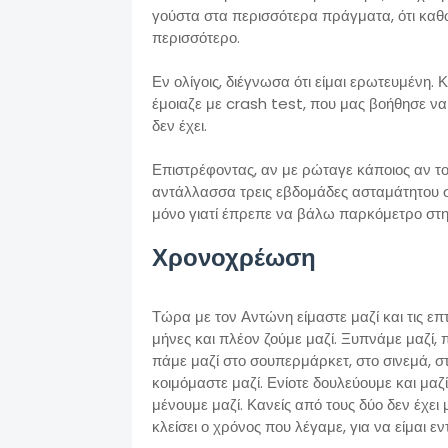
γούστα στα περισσότερα πράγματα, ότι κα
περισσότερο.
Εν ολίγοις, διέγνωσα ότι είμαι ερωτευμένη
έμοιαζε με crash test, που μας βοήθησε να
δεν έχει.
Επιστρέφοντας, αν με ρώταγε κάποιος αν το 
αντάλλασσα τρεις εβδομάδες ασταμάτητου σεξ
μόνο γιατί έπρεπε να βάλω παρκόμετρο στη
Χρονοχρέωση
Τώρα με τον Αντώνη είμαστε μαζί και τις επ
μήνες και πλέον ζούμε μαζί. Ξυπνάμε μαζί,
πάμε μαζί στο σουπερμάρκετ, στο σινεμά, στ
κοιμόμαστε μαζί. Ενίοτε δουλεύουμε και μαζ
μένουμε μαζί. Κανείς από τους δύο δεν έχει
κλείσει ο χρόνος που λέγαμε, για να είμαι εντ