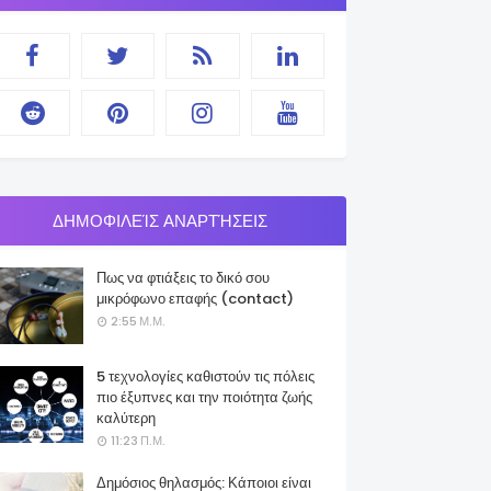
ΔΗΜΟΦΙΛΕΊΣ ΑΝΑΡΤΉΣΕΙΣ
Πως να φτιάξεις το δικό σου
μικρόφωνο επαφής (contact)
2:55 Μ.Μ.
5 τεχνολογίες καθιστούν τις πόλεις
πιο έξυπνες και την ποιότητα ζωής
καλύτερη
11:23 Π.Μ.
Δημόσιος θηλασμός: Κάποιοι είναι