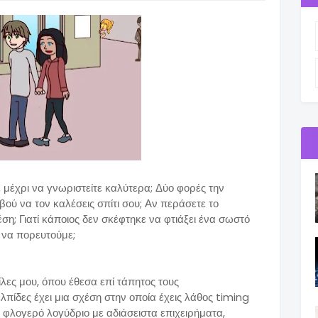
 μέχρι να γνωριστείτε καλύτερα; Δύο φορές την
βού να τον καλέσεις σπίτι σου; Αν περάσετε το
η; Γιατί κάποιος δεν σκέφτηκε να φτιάξει ένα σωστό
να πορευτούμε;
λες μου, όπου έθεσα επί τάπητος τους
πίδες έχει μια σχέση στην οποία έχεις λάθος timing
 φλογερό λογύδριο με αδιάσειστα επιχειρήματα,