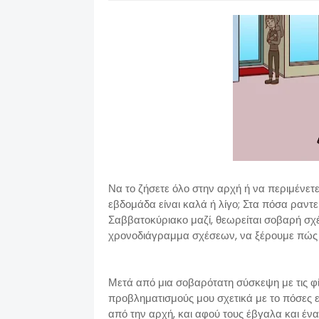
Να το ζήσετε όλο στην αρχή ή να περιμένετε
εβδομάδα είναι καλά ή λίγο; Στα πόσα ραντε
Σαββατοκύριακο μαζί, θεωρείται σοβαρή σχέσ
χρονοδιάγραμμα σχέσεων, να ξέρουμε πώς 
Μετά από μια σοβαρότατη σύσκεψη με τις φί
προβληματισμούς μου σχετικά με το πόσες ελ
από την αρχή, και αφού τους έβγαλα και ένα