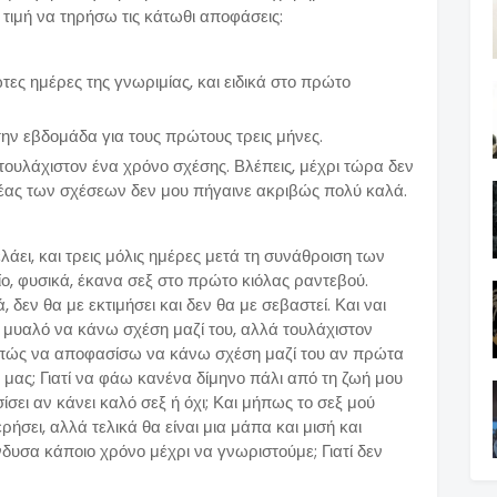
 τιμή να τηρήσω τις κάτωθι αποφάσεις:
ες ημέρες της γνωριμίας, και ειδικά στο πρώτο
ν εβδομάδα για τους πρώτους τρεις μήνες.
τουλάχιστον ένα χρόνο σχέσης. Βλέπεις, μέχρι τώρα δεν
έας των σχέσεων δεν μου πήγαινε ακριβώς πολύ καλά.
λάει, και τρεις μόλις ημέρες μετά τη συνάθροιση των
, φυσικά, έκανα σεξ στο πρώτο κιόλας ραντεβού.
, δεν θα με εκτιμήσει και δεν θα με σεβαστεί. Και ναι
ο μυαλό να κάνω σχέση μαζί του, αλλά τουλάχιστον
ά πώς να αποφασίσω να κάνω σχέση μαζί του αν πρώτα
 μας; Γιατί να φάω κανένα δίμηνο πάλι από τη ζωή μου
ει αν κάνει καλό σεξ ή όχι; Και μήπως το σεξ μού
ρήσει, αλλά τελικά θα είναι μια μάπα και μισή και
υσα κάποιο χρόνο μέχρι να γνωριστούμε; Γιατί δεν