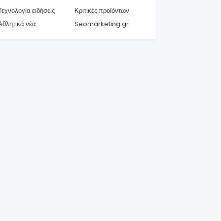
Τεχνολογία ειδήσεις
Κριτικές προϊόντων
Αθλητικά νέα
Seomarketing.gr