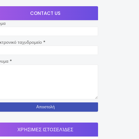
CONTACT US
ομα
κτρονικό ταχυδρομείο
*
νυμα
*
ΧΡΉΣΙΜΕΣ ΙΣΤΟΣΕΛΊΔΕΣ