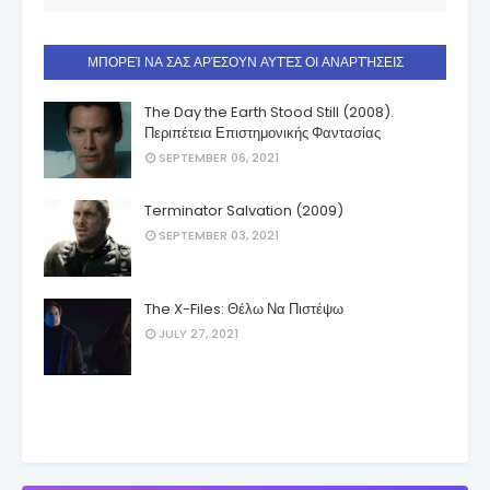
ΜΠΟΡΕΊ ΝΑ ΣΑΣ ΑΡΈΣΟΥΝ ΑΥΤΈΣ ΟΙ ΑΝΑΡΤΉΣΕΙΣ
The Day the Earth Stood Still (2008).
Περιπέτεια Επιστημονικής Φαντασίας
SEPTEMBER 06, 2021
Terminator Salvation (2009)
SEPTEMBER 03, 2021
The X-Files: Θέλω Να Πιστέψω
JULY 27, 2021