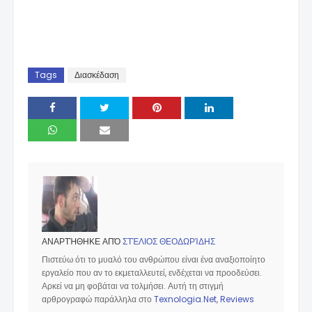
Tags
Διασκέδαση
ΑΝΑΡΤΉΘΗΚΕ ΑΠΌ
ΣΤΈΛΙΟΣ ΘΕΟΔΩΡΊΔΗΣ
Πιστεύω ότι το μυαλό του ανθρώπου είναι ένα αναξιοποίητο
εργαλείο που αν το εκμεταλλευτεί, ενδέχεται να προοδεύσει.
Αρκεί να μη φοβάται να τολμήσει. Αυτή τη στιγμή
αρθρογραφώ παράλληλα στο
Texnologia.Net
,
Reviews