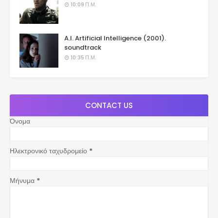
10:09 Π.Μ.
A.I. Artificial Intelligence (2001).
soundtrack
10:35 Π.Μ.
CONTACT US
Όνομα
Ηλεκτρονικό ταχυδρομείο
*
Μήνυμα
*