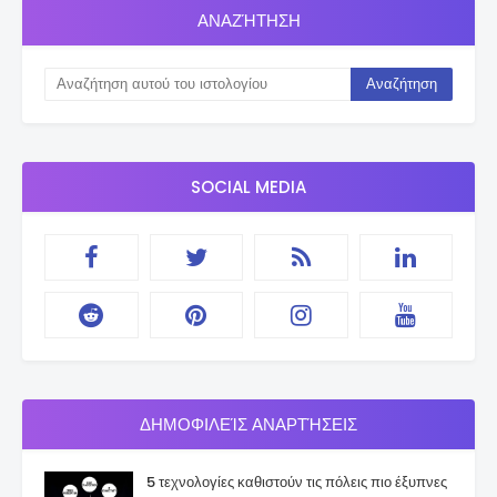
ΑΝΑΖΉΤΗΣΗ
SOCIAL MEDIA
ΔΗΜΟΦΙΛΕΊΣ ΑΝΑΡΤΉΣΕΙΣ
5 τεχνολογίες καθιστούν τις πόλεις πιο έξυπνες