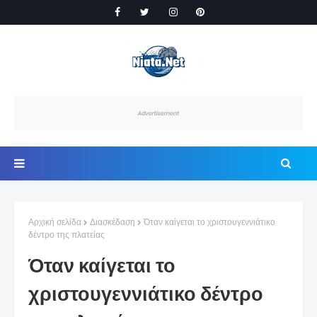
Αρχική σελίδα
Διασκέδαση
Όταν καίγεται το χριστουγεννιάτικο
δέντρο της πλατείας
Όταν καίγεται το
χριστουγεννιάτικο δέντρο