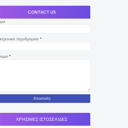
CONTACT US
ομα
κτρονικό ταχυδρομείο
*
νυμα
*
ΧΡΉΣΙΜΕΣ ΙΣΤΟΣΕΛΊΔΕΣ