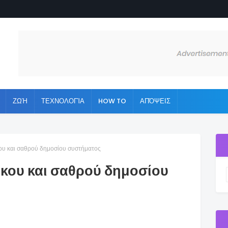
ΖΩΉ
ΤΕΧΝΟΛΟΓΊΑ
HOW TO
ΑΠΌΨΕΙΣ
ου και σαθρού δημοσίου συστήματος
ικου και σαθρού δημοσίου