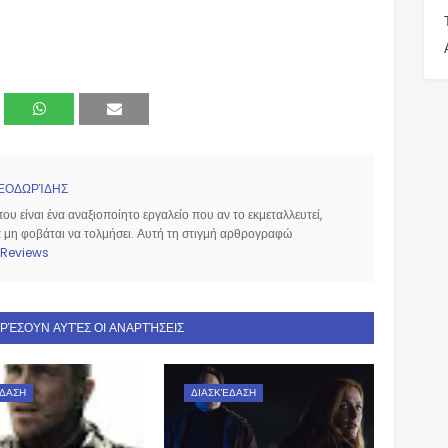
ΕΟΔΩΡΊΔΗΣ
υ είναι ένα αναξιοποίητο εργαλείο που αν το εκμεταλλευτεί,
να μη φοβάται να τολμήσει. Αυτή τη στιγμή αρθρογραφώ
Reviews
ΑΡΈΣΟΥΝ ΑΥΤΈΣ ΟΙ ΑΝΑΡΤΉΣΕΙΣ
ΔΑΣΗ
ΔΙΑΣΚΈΔΑΣΗ