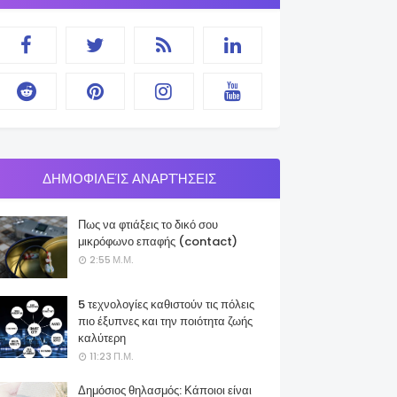
ΔΗΜΟΦΙΛΕΊΣ ΑΝΑΡΤΉΣΕΙΣ
Πως να φτιάξεις το δικό σου
μικρόφωνο επαφής (contact)
2:55 Μ.Μ.
5 τεχνολογίες καθιστούν τις πόλεις
πιο έξυπνες και την ποιότητα ζωής
καλύτερη
11:23 Π.Μ.
Δημόσιος θηλασμός: Κάποιοι είναι