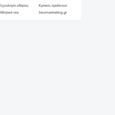
Τεχνολογία ειδήσεις
Κριτικές προϊόντων
Αθλητικά νέα
Seomarketing.gr