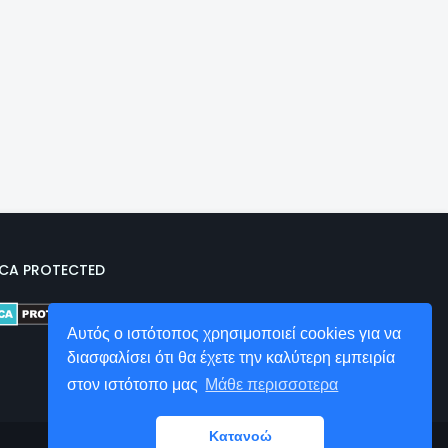
CA PROTECTED
Αυτός ο ιστότοπος χρησιμοποιεί cookies για να
διασφαλίσει ότι θα έχετε την καλύτερη εμπειρία
στον ιστότοπο μας
Μάθε περισσοτερα
Κατανοώ