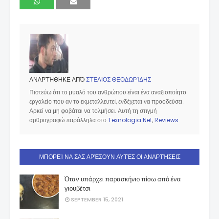
ΑΝΑΡΤΉΘΗΚΕ ΑΠΌ
ΣΤΈΛΙΟΣ ΘΕΟΔΩΡΊΔΗΣ
Πιστεύω ότι το μυαλό του ανθρώπου είναι ένα αναξιοποίητο
εργαλείο που αν το εκμεταλλευτεί, ενδέχεται να προοδεύσει.
Αρκεί να μη φοβάται να τολμήσει. Αυτή τη στιγμή
αρθρογραφώ παράλληλα στο
Texnologia.Net
,
Reviews
ΜΠΟΡΕΊ ΝΑ ΣΑΣ ΑΡΈΣΟΥΝ ΑΥΤΈΣ ΟΙ ΑΝΑΡΤΉΣΕΙΣ
Όταν υπάρχει παρασκήνιο πίσω από ένα
γιουβέτσι
SEPTEMBER 15, 2021