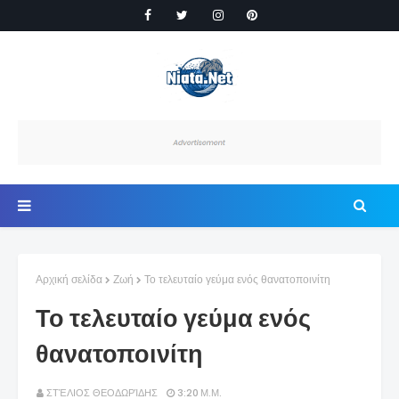
Αρχική σελίδα
Ζωή
Το τελευταίο γεύμα ενός θανατοποινίτη
Το τελευταίο γεύμα ενός
θανατοποινίτη
ΣΤΈΛΙΟΣ ΘΕΟΔΩΡΊΔΗΣ
3:20 Μ.Μ.