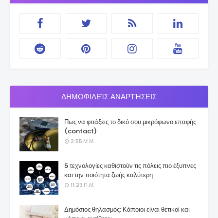
ΔΗΜΟΦΙΛΕΊΣ ΑΝΑΡΤΉΣΕΙΣ
Πως να φτιάξεις το δικό σου μικρόφωνο επαφής
(contact)
2:55 Μ.Μ.
5 τεχνολογίες καθιστούν τις πόλεις πιο έξυπνες
και την ποιότητα ζωής καλύτερη
11:23 Π.Μ.
Δημόσιος θηλασμός: Κάποιοι είναι θετικοί και