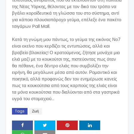
της Νέας Υόρκης, θέλοντας με τον δικό του τρόπο να
βγάλει κοροϊδευτικά τη γλώσσα του στο σύστημα, αντί
για κάποιο πλουσιοπάροχο γεύμα, επέλεξε ένα πακέτο
τσιγάρων Pall Mall.
Κατά τη γνώμη μου πάντως, το γεύμα της εικόνας Νο7
είναι εκείνο που κερδίζει τις εντυπώσεις, αλλά και
βραβείο βλακείας! Ο κρατούμενος, ζήτησε μονάχα μια
ελιά μαζί με το κουκούτσι της, πιστεύοντας πως όταν
θα πέθαινε, ένα δέντρο ελιάς που συμβολίζει την
ειρήνη, θα μεγάλωνε μέσα από αυτόν. Ρομαντικό και
ποιητικό, αλλά προφανώς δεν τον ενημέρωσε κανείς
πως τα κουκούτσια από τους καρπούς της ελιάς είναι
τα μόνα κουκούτσια που διαλύονται από στα γαστρικά
υγρά του στομαχιού…
Tags
Ζωή