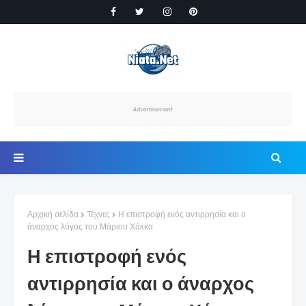
Αρχική σελίδα
Τέχνες
Η επιστροφή ενός αντιρρησία και ο
άναρχος λόγος του Μάριου Χάκκα
Η επιστροφή ενός
αντιρρησία και ο άναρχος