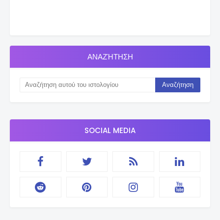
ΑΝΑΖΉΤΗΣΗ
SOCIAL MEDIA