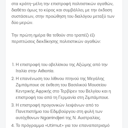
στα κράτη-μέλη την επιστροφή πολιτιστικών αγαθών,
διαθέτει όμως το κύρος και συμβάλλει, με την έκδοση
συστάσεων, στην προώθηση του διαλόγου μεταξύ των
δύο μερών.
Την πρώτη ημέρα θα τεθούν στο τραπέζι έξι
περιπτώσεις διεκδίκησης πολιτιστικών αγαθών:
Η επιστροφή του οβελίσκου της Αξώμης από την
Ιταλία στην Αιθιοπία.
Η επανένωση του λίθινου πτηνού της Μεγάλης
Ζιμπάμπουε σε έκθεση του Βασιλικού Μουσείου
Κεντρικής Αφρικής στο Τερβίρεν του Βελγίου και η
επιστροφή του από τη Γερμανία στη Ζιμπάμπουε.
Η επιστροφή προγονικών λειψάνων από το
Πανεπιστήμιο του Εδιμβούργου στη φυλή των
αυτόχθονων Ngarrindjeri της Ν. Αυστραλίας.
Το πρόγραμμα «Utimut» για τον επαναπατρισμό