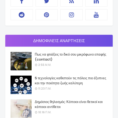
ΔΗΜΟΦΙΛΕΊΣ ΑΝΑΡΤΉΣΕΙΣ
Πως να φτιάξεις το δικό σου μικρόφωνο επαφής
(contact)
2:55 Μ.Μ.
5 τεχνολογίες καθιστούν τις πόλεις πιο έξυπνες
και την ποιότητα ζωής καλύτερη
11:23 Π.Μ.
Δημόσιος θηλασμός: Κάποιοι είναι θετικοί και
κάποιοι αντίθετοι
10:16 Π.Μ.