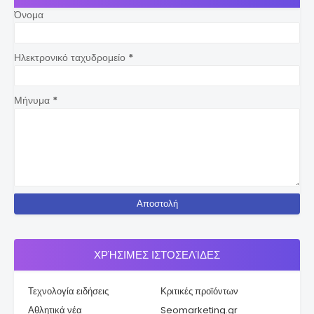
Όνομα
Ηλεκτρονικό ταχυδρομείο
*
Μήνυμα
*
ΧΡΉΣΙΜΕΣ ΙΣΤΟΣΕΛΊΔΕΣ
Τεχνολογία ειδήσεις
Κριτικές προϊόντων
Αθλητικά νέα
Seomarketing.gr