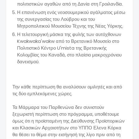
πολιτιστικών αγαθών από τη Δανία στη Γροιλανδία.
Η επανένωση ενός νεοσουμερικού αγάλματος μέσω
της συνεργασίας του Λούβρου και του
Μητροπολιτικού Μουσείου Τέχνης της Νέας Υόρκης.
Η τελετουργική μάσκα της φυλής των αυτόχθονων
Kwakwaka'wakw από το Βρετανικό Μουσείο στο
Πολιτιστικό Κέντρο U'mista της Βρετανικής
Κολομβίας του Καναδά, στο πλαίσιο μακροχρόνιου
δανεισμού.
Την κάθε περίπτωση θα αναλύσουν ομιλητές και από
τις δύο εμπλεκόμενες χώρες.
Τα Μάρμαρα του Παρθενώνα δεν συνιστούν
ξεχωριστή περίπτωση στο πρόγραμμα, υποθέτουμε
όμως ότι η προϊσταμένη της Διεύθυνσης Προϊστορικών
και Κλασικών Αρχαιοτήτων στο ΥΠΠΟ Ελενα Κόρκα
θα θέσει το θέμα στην εισήγησή της λίγο πριν από τη