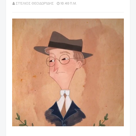
ΣΤΈΛΙΟΣ ΘΕΟΔΩΡΊΔΗΣ
10:40 Π.Μ.