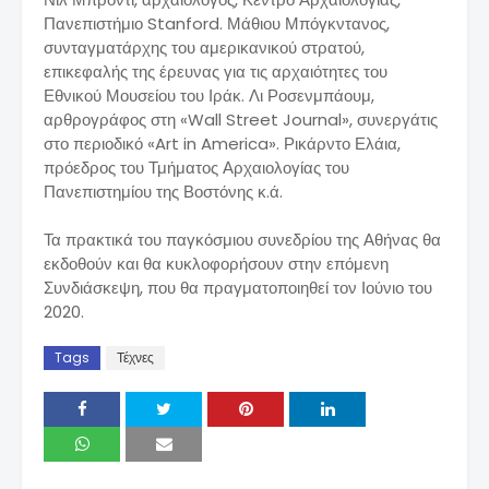
Πανεπιστήμιο Stanford. Μάθιου Μπόγκντανος,
συνταγματάρχης του αμερικανικού στρατού,
επικεφαλής της έρευνας για τις αρχαιότητες του
Εθνικού Μουσείου του Ιράκ. Λι Ροσενμπάουμ,
αρθρογράφος στη «Wall Street Journal», συνεργάτις
στο περιοδικό «Art in America». Ρικάρντο Ελάια,
πρόεδρος του Τμήματος Αρχαιολογίας του
Πανεπιστημίου της Βοστόνης κ.ά.
Τα πρακτικά του παγκόσμιου συνεδρίου της Αθήνας θα
εκδοθούν και θα κυκλοφορήσουν στην επόμενη
Συνδιάσκεψη, που θα πραγματοποιηθεί τον Ιούνιο του
2020.
Tags
Τέχνες