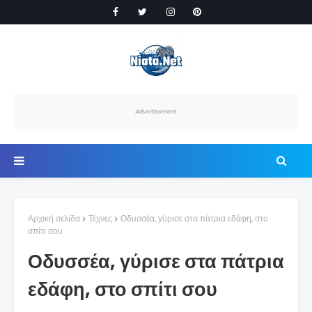
Αρχική σελίδα
Τέχνες
Οδυσσέα, γύρισε στα πάτρια εδάφη, στο
σπίτι σου
Οδυσσέα, γύρισε στα πάτρια
εδάφη, στο σπίτι σου