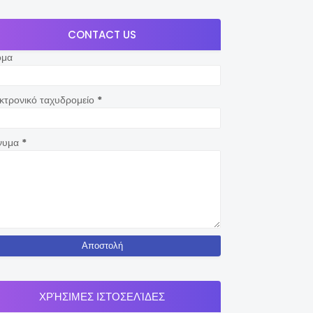
CONTACT US
ομα
κτρονικό ταχυδρομείο
*
νυμα
*
ΧΡΉΣΙΜΕΣ ΙΣΤΟΣΕΛΊΔΕΣ