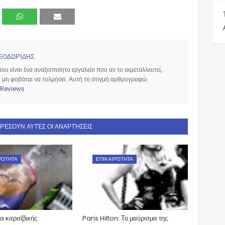
ΕΟΔΩΡΊΔΗΣ
υ είναι ένα αναξιοποίητο εργαλείο που αν το εκμεταλλευτεί,
να μη φοβάται να τολμήσει. Αυτή τη στιγμή αρθρογραφώ
Reviews
ΑΡΈΣΟΥΝ ΑΥΤΈΣ ΟΙ ΑΝΑΡΤΉΣΕΙΣ
ΡΌΤΗΤΑ
ΕΠΙΚΑΙΡΌΤΗΤΑ
α καραϊβικής
Paris Hilton: Το μαύρισμα της