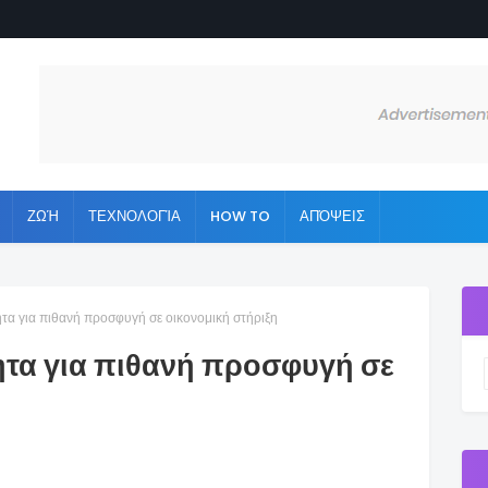
ΖΩΉ
ΤΕΧΝΟΛΟΓΊΑ
HOW TO
ΑΠΌΨΕΙΣ
τα για πιθανή προσφυγή σε οικονομική στήριξη
τα για πιθανή προσφυγή σε