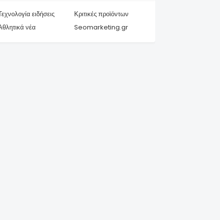
Τεχνολογία ειδήσεις
Κριτικές προϊόντων
Αθλητικά νέα
Seomarketing.gr