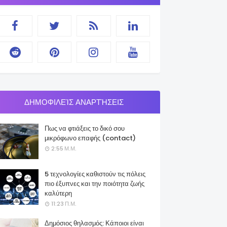
ΔΗΜΟΦΙΛΕΊΣ ΑΝΑΡΤΉΣΕΙΣ
Πως να φτιάξεις το δικό σου
μικρόφωνο επαφής (contact)
2:55 Μ.Μ.
5 τεχνολογίες καθιστούν τις πόλεις
πιο έξυπνες και την ποιότητα ζωής
καλύτερη
11:23 Π.Μ.
Δημόσιος θηλασμός: Κάποιοι είναι