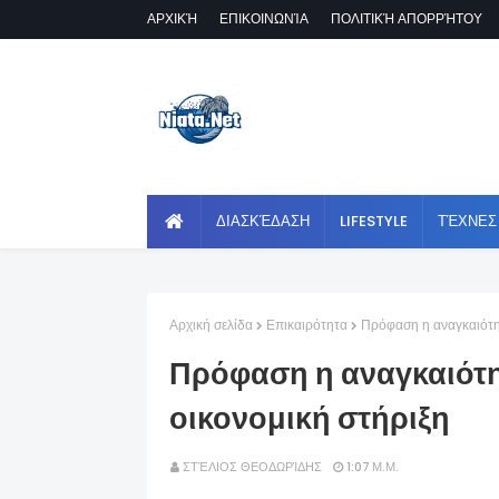
ΑΡΧΙΚΉ
ΕΠΙΚΟΙΝΩΝΊΑ
ΠΟΛΙΤΙΚΉ ΑΠΟΡΡΉΤΟΥ
ΔΙΑΣΚΈΔΑΣΗ
LIFESTYLE
ΤΈΧΝΕΣ
Αρχική σελίδα
Επικαιρότητα
Πρόφαση η αναγκαιότη
Πρόφαση η αναγκαιότη
οικονομική στήριξη
ΣΤΈΛΙΟΣ ΘΕΟΔΩΡΊΔΗΣ
1:07 Μ.Μ.