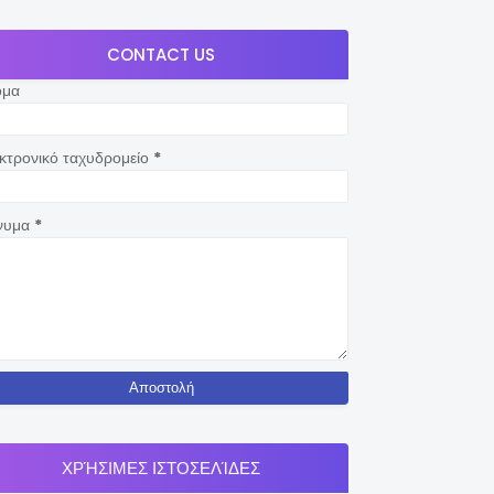
CONTACT US
ομα
κτρονικό ταχυδρομείο
*
νυμα
*
ΧΡΉΣΙΜΕΣ ΙΣΤΟΣΕΛΊΔΕΣ