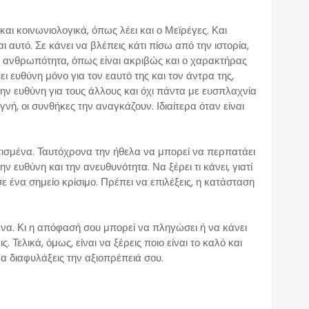
αι κοινωνιολογικά, όπως λέει και ο Μεϊρέγες. Και
 αυτό. Σε κάνει να βλέπεις κάτι πίσω από την ιστορία,
ην ανθρωπότητα, όπως είναι ακριβώς και ο χαρακτήρας
 ευθύνη μόνο για τον εαυτό της και τον άντρα της,
ην ευθύνη για τους άλλους και όχι πάντα με ευσπλαχνία
γνή, οι συνθήκες την αναγκάζουν. Ιδιαίτερα όταν είναι
ιτισμένα. Ταυτόχρονα την ήθελα να μπορεί να περπατάει
 ευθύνη και την ανευθυνότητα. Να ξέρει τι κάνει, γιατί
σε ένα σημείο κρίσιμο. Πρέπει να επιλέξεις, η κατάσταση
 σένα. Κι η απόφασή σου μπορεί να πληγώσει ή να κάνει
 Τελικά, όμως, είναι να ξέρεις ποιο είναι το καλό και
 να διαφυλάξεις την αξιοπρέπειά σου.