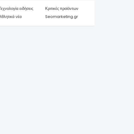
Τεχνολογία ειδήσεις
Κριτικές προϊόντων
Αθλητικά νέα
Seomarketing.gr