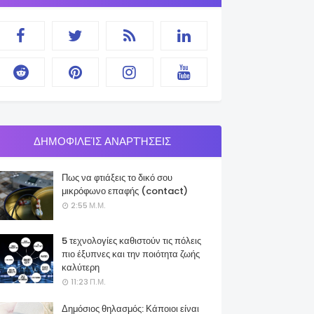
ΔΗΜΟΦΙΛΕΊΣ ΑΝΑΡΤΉΣΕΙΣ
Πως να φτιάξεις το δικό σου
μικρόφωνο επαφής (contact)
2:55 Μ.Μ.
5 τεχνολογίες καθιστούν τις πόλεις
πιο έξυπνες και την ποιότητα ζωής
καλύτερη
11:23 Π.Μ.
Δημόσιος θηλασμός: Κάποιοι είναι