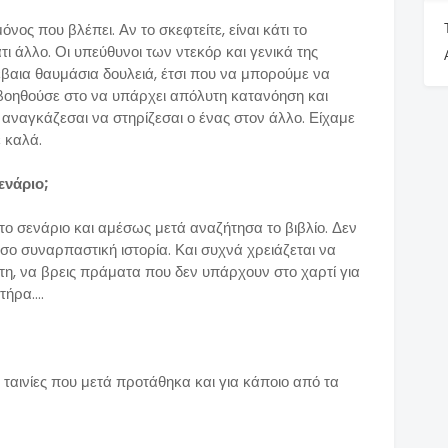
μόνος που βλέπει. Αν το σκεφτείτε, είναι κάτι το
τι άλλο. Οι υπεύθυνοι των ντεκόρ και γενικά της
βαια θαυμάσια δουλειά, έτσι που να μπορούμε να
βοηθούσε στο να υπάρχει απόλυτη κατανόηση και
 αναγκάζεσαι να στηρίζεσαι ο ένας στον άλλο. Είχαμε
ε καλά.
ενάριο;
το σενάριο και αμέσως μετά αναζήτησα το βιβλίο. Δεν
όσο συναρπαστική ιστορία. Και συχνά χρειάζεται να
έτη, να βρεις πράματα που δεν υπάρχουν στο χαρτί για
ήρα....
ε ταινίες που μετά προτάθηκα και για κάποιο από τα