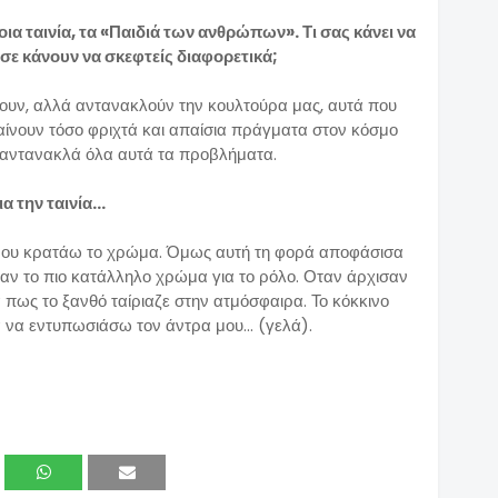
ια ταινία, τα «Παιδιά των ανθρώπων». Τι σας κάνει να
 σε κάνουν να σκεφτείς διαφορετικά;
έπουν, αλλά αντανακλούν την κουλτούρα μας, αυτά που
αίνουν τόσο φριχτά και απαίσια πράγματα στον κόσμο
 αντανακλά όλα αυτά τα προβλήματα.
 την ταινία...
ς μου κρατάω το χρώμα. Όμως αυτή τη φορά αποφάσισα
αν το πιο κατάλληλο χρώμα για το ρόλο. Οταν άρχισαν
α πως το ξανθό ταίριαζε στην ατμόσφαιρα. Το κόκκινο
 να εντυπωσιάσω τον άντρα μου... (γελά).