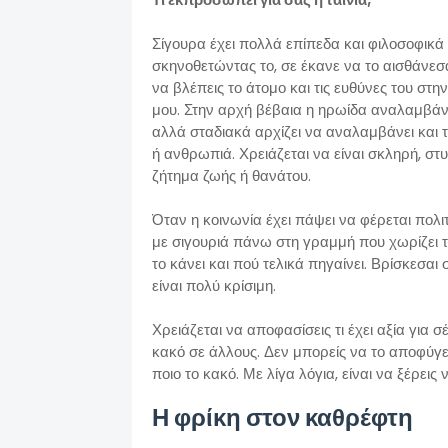
Σίγουρα έχει πολλά επίπεδα και φιλοσοφικά κ
σκηνοθετώντας το, σε έκανε να το αισθάνεσαι
να βλέπεις το άτομο και τις ευθύνες του στ
μου. Στην αρχή βέβαια η ηρωίδα αναλαμβάνει
αλλά σταδιακά αρχίζει να αναλαμβάνει και τ
ή ανθρωπιά. Χρειάζεται να είναι σκληρή, στυ
ζήτημα ζωής ή θανάτου.
Όταν η κοινωνία έχει πάψει να φέρεται πολ
με σιγουριά πάνω στη γραμμή που χωρίζει την
το κάνει και πού τελικά πηγαίνει. Βρίσκεσαι 
είναι πολύ κρίσιμη.
Χρειάζεται να αποφασίσεις τι έχει αξία για
κακό σε άλλους. Δεν μπορείς να το αποφύγεις.
ποιο το κακό. Με λίγα λόγια, είναι να ξέρεις
Η φρίκη στον καθρέφτη