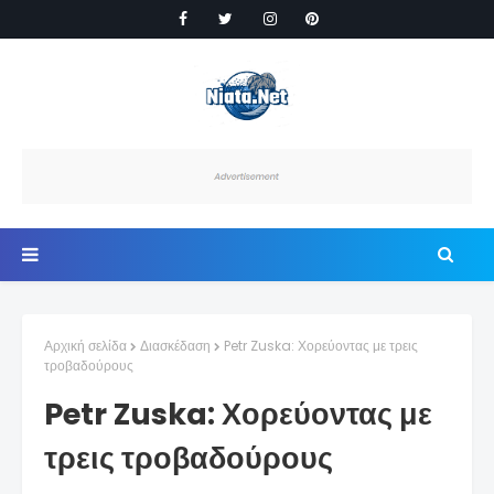
Αρχική σελίδα
Διασκέδαση
Petr Zuska: Χορεύοντας με τρεις
τροβαδούρους
Petr Zuska: Χορεύοντας με
τρεις τροβαδούρους