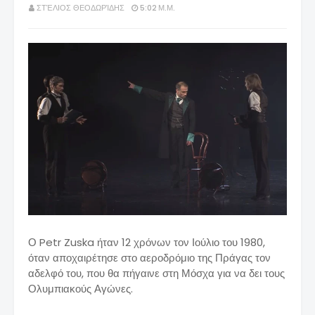
ΣΤΈΛΙΟΣ ΘΕΟΔΩΡΊΔΗΣ
5:02 Μ.Μ.
Ο Petr Zuska ήταν 12 χρόνων τον Ιούλιο του 1980,
όταν αποχαιρέτησε στο αεροδρόμιο της Πράγας τον
αδελφό του, που θα πήγαινε στη Μόσχα για να δει τους
Ολυμπιακούς Αγώνες.