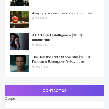
Αυτή την εβδομάδα όλα κύλησαν ανάποδα
9:23 Μ.Μ.
A.I. Artificial Intelligence (2001).
soundtrack
10:35 Π.Μ.
The Day the Earth Stood Still (2008).
Περιπέτεια Επιστημονικής Φαντασίας
10:24 Π.Μ.
CONTACT US
Όνομα