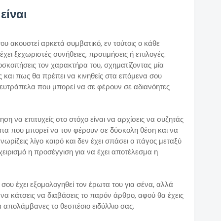
είναι
υ ακουστεί αρκετά συμβατικό, εν τούτοις ο κάθε
έχει ξεχωριστές συνήθειες, προτιμήσεις ή επιλογές.
οσκοπήσεις τον χαρακτήρα του, σχηματίζοντας μία
εις και πως θα πρέπει να κινηθείς στα επόμενα σου
ευτράπελα που μπορεί να σε φέρουν σε αδιανόητες
ση να επιτυχείς στο στόχο είναι να αρχίσεις να συζητάς
ματα που μπορεί να τον φέρουν σε δύσκολη θέση και να
νωρίζεις λίγο καιρό και δεν έχει σπάσει ο πάγος μεταξύ
χειρισμό η προσέγγιση για να έχει αποτέλεσμα η
 σου έχει εξομολογηθεί τον έρωτα του για σένα, αλλά
ν να κάτσεις να διαβάσεις το παρόν άρθρο, αφού θα έχεις
θα απολάμβανες το θεσπέσιο ειδύλλιο σας.