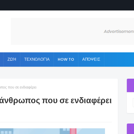
ΖΩΉ
ΤΕΧΝΟΛΟΓΊΑ
HOW TO
ΑΠΌΨΕΙΣ
ωπος που σε ενδιαφέρει
 άνθρωπος που σε ενδιαφέρει