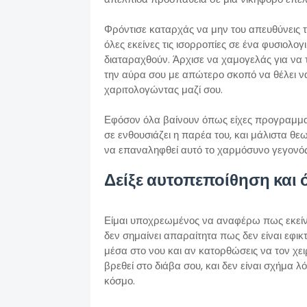
Φρόντισε καταρχάς να μην του απευθύνεις 
όλες εκείνες τις ισορροπίες σε ένα φυσιολογ
διαταραχθούν. Άρχισε να χαμογελάς για να 
την αύρα σου με απώτερο σκοπό να θέλει να
χαριτολογώντας μαζί σου.
Εφόσον όλα βαίνουν όπως είχες προγραμμα
σε ενθουσιάζει η παρέα του, και μάλιστα θεω
να επαναληφθεί αυτό το χαρμόσυνο γεγονός
Δείξε αυτοπεποίθηση και ό
Είμαι υποχρεωμένος να αναφέρω πως εκεί
δεν σημαίνει απαραίτητα πως δεν είναι εφι
μέσα στο νου και αν κατορθώσεις να τον χε
βρεθεί στο διάβα σου, και δεν είναι σχήμα 
κόσμο.