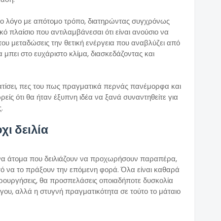
το λόγο με απότομο τρόπο, διατηρώντας συγχρόνως
ικό πλαίσιο που αντιλαμβάνεσαι ότι είναι ανούσιο να
του μεταδώσεις την θετική ενέργεια που αναβλύζει από
 μπει στο ευχάριστο κλίμα, διασκεδάζοντας και
τίσει, πες του πως πραγματικά περνάς πανέμορφα και
ρείς ότι θα ήταν έξυπνη ιδέα να ξανά συναντηθείτε για
.
χι δειλία
να άτομα που δειλιάζουν να προχωρήσουν παραπέρα,
κτό να το πράξουν την επόμενη φορά. Όλα είναι καθαρά
ιρουργήσεις, θα προσπελάσεις οποιαδήποτε δυσκολία
λόγου, αλλά η στυγνή πραγματικότητα σε τούτο το μάταιο