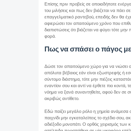
Επίσης πριν προβείς σε οποιαδήποτε ενέργε
του μιλήσεις και πως δεν βιάζεται να πάει 
επαγγελματικό ραντεβού, επειδής δεν θα έχ
αφιερώσει τον απαιτούμενο χρόνο που επιθυμ
διαπιστώσεις ότι βιάζεται να φύγει τότε μην
φορά.
Πως να σπάσει ο πάγος μ
Δώσε τον απαιτούμενο χώρο για να νιώσει οι
απόλυτα βέβαιος εάν είναι εξωστρεφής ή εσ
σύντομο διάστημα, τότε μην πιέζεις καταστά
εναντίον σου και αντί να έρθετε πιο κοντά,
νόημα να ξανά συναντηθείτε, αφού δεν σε σ
ακριβώς αντίθετο.
Εδώ παίζει μεγάλο ρόλο η χημεία ανάμεσα 
παιχνίδι μην εγκαταλείπεις το σχέδιο σου, 
αδιέξοδο μονοπάτι. Ο ορθός χειρισμός των
απέλπιδα προσπάθεια σε μία νικηφόρο επέ