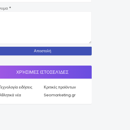
νυμα
*
ΧΡΉΣΙΜΕΣ ΙΣΤΟΣΕΛΊΔΕΣ
Τεχνολογία ειδήσεις
Κριτικές προϊόντων
Αθλητικά νέα
Seomarketing.gr