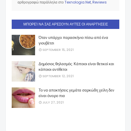
αρθρογραφώ παράλληλα στο
Texnologia.Net
,
Reviews
ΜΠΟΡΕΊ ΝΑ ΣΑΣ ΑΡΈΣΟΥΝ ΑΥΤΈΣ ΟΙ ΑΝΑΡΤΉΣΕΙΣ
Όταν υπάρχει παρασκήνιο πίσω από ένα
γιουβέτσι
SEPTEMBER 15, 2021
Δημόσιος θηλασμός: Κάποιοι είναι θετικοί και
κάποιοι αντίθετοι
SEPTEMBER 12, 2021
Το να αποκτήσεις γεµάτα σαρκώδη χείλη δεν
είναι όνειρο πια
JULY 27, 2021