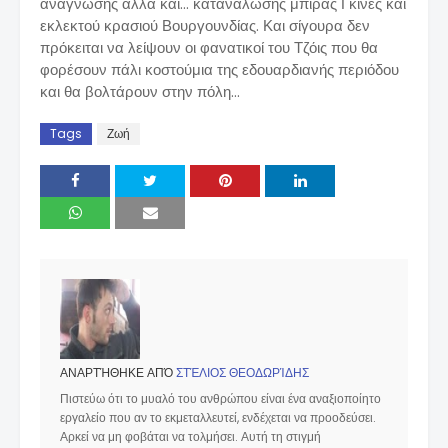
ανάγνωσης αλλά και... κατανάλωσης μπίρας Γκίνες και
εκλεκτού κρασιού Βουργουνδίας. Και σίγουρα δεν
πρόκειται να λείψουν οι φανατικοί του Τζόις που θα
φορέσουν πάλι κοστούμια της εδουαρδιανής περιόδου
και θα βολτάρουν στην πόλη...
Tags
Ζωή
ΑΝΑΡΤΉΘΗΚΕ ΑΠΌ
ΣΤΈΛΙΟΣ ΘΕΟΔΩΡΊΔΗΣ
Πιστεύω ότι το μυαλό του ανθρώπου είναι ένα αναξιοποίητο
εργαλείο που αν το εκμεταλλευτεί, ενδέχεται να προοδεύσει.
Αρκεί να μη φοβάται να τολμήσει. Αυτή τη στιγμή