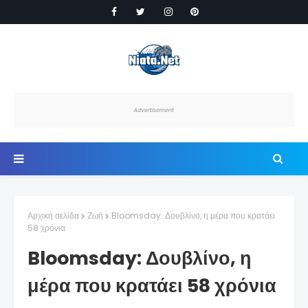
Αρχική σελίδα
Ζωή
Bloomsday: Δουβλίνο, η μέρα που κρατάει
58 χρόνια
Bloomsday: Δουβλίνο, η
μέρα που κρατάει 58 χρόνια