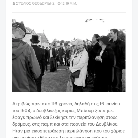
ΣΤΈΛΙΟΣ ΘΕΟΔΩΡΊΔΗΣ
12:19 Μ.Μ.
Ακριβώς πριν από 116 χρόνια, δηλαδή στις 16 Ιουνίου
του 1904, ο δουβλινέζος κύριος Μπλουμ ξύπνησε,
έφαγε πρωινό και ξεκίνησε την περιπλάνηση στους
δρόμους, στις παμπ και στα πορνεία του Δουβλίνου.
Ηταν μια εικοσιτετράωρη περιπλάνηση που του χάρισε
μια περίοπτη θέση στη λογοτεχνική αιωνιότητα.