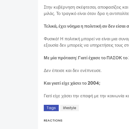
Στην κυβέρνηση σκέφτεσαι, αποφασίζεις και 
μιλάς. Το τραγικό είναι όταν δρα η αντιπολίτ
Τελικά, έχει νόημα η πολιτική αν δεν είσαι
Φυσικά! Η πολιτική μπορεί να είναι μια συν
εξουσία δεν μπορείς να υπηρετήσεις τους στό
Με μία πρόταση: Γιατί έχασε το ΠΑΣΟΚ το
Δεν έπεισε και δεν ενέπνευσε.
Και γιατί είχε χάσει το 2004;
Γιατί είχε χάσει την επαφή με την κοινωνία και
Tags
lifestyle
REACTIONS