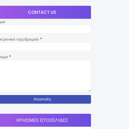
CONTACT US
ομα
κτρονικό ταχυδρομείο
*
νυμα
*
ΧΡΉΣΙΜΕΣ ΙΣΤΟΣΕΛΊΔΕΣ