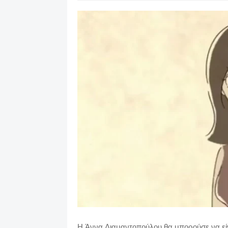
Η Άννα Διαμαντοπούλου θα μπορούσε να εί