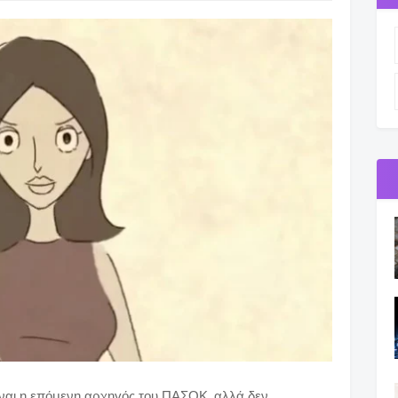
ναι η επόμενη αρχηγός του ΠΑΣΟΚ, αλλά δεν