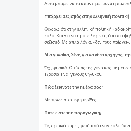
Αυτό μπορεί να το απαντήσει μόνο η πολύπλ
Υπάρχει σεξισμός στην ελληνική πολιτική
Θεωρώ ότι στην ελληνική πολιτική -αδιακρί
καλά. Και για να είμαι ειλικρινής, όσο πιο 
σεξισμό. Με απλά λόγια, «δεν τους παίρνει».
Μια γυναίκα, λένε, για να γίνει αρχηγός, π
Όχι, φυσικά. Ο τύπος της γυναίκας με μουστ
εξουσία είναι γένους θηλυκού.
Πώς ξεκινάτε την ημέρα σας;
Με πρωινό και εφημερίδες.
Πότε είστε πιο παραγωγική;
Τις πρωινές ώρες, μετά από έναν καλό ύπνο