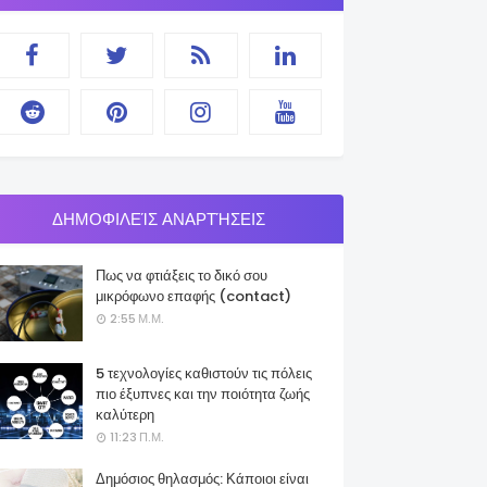
ΔΗΜΟΦΙΛΕΊΣ ΑΝΑΡΤΉΣΕΙΣ
Πως να φτιάξεις το δικό σου
μικρόφωνο επαφής (contact)
2:55 Μ.Μ.
5 τεχνολογίες καθιστούν τις πόλεις
πιο έξυπνες και την ποιότητα ζωής
καλύτερη
11:23 Π.Μ.
Δημόσιος θηλασμός: Κάποιοι είναι