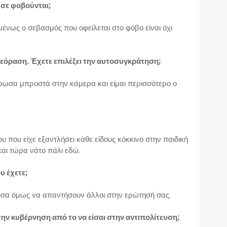
α σε φοβούνται;
μένως ο σεβασμός που οφείλεται στο φόβο είναι όχι
ηλεόραση. Έχετε επιλέξει την αυτοσυγκράτηση;
λάρωσα μπροστά στην κάμερα και είμαι περισσότερο ο
υ που είχε εξαντλήσει κάθε είδους κόκκινο στην παιδική
 και τώρα νάτο πάλι εδώ.
υ έχετε;
ούσα όμως να απαντήσουν άλλοι στην ερώτησή σας.
την κυβέρνηση από το να είσαι στην αντιπολίτευση;