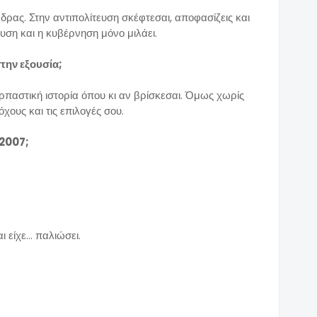
δρας. Στην αντιπολίτευση σκέφτεσαι, αποφασίζεις και
ευση και η κυβέρνηση μόνο μιλάει.
 στην εξουσία;
αρπαστική ιστορία όπου κι αν βρίσκεσαι. Όμως χωρίς
χους και τις επιλογές σου.
 2007;
 είχε... παλιώσει.