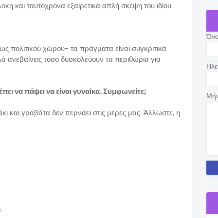
οκη και ταυτόχρονα εξαιρετικά απλή σκέψη του ιδίου.
;
Όν
τως πολιτικού χώρου- τα πράγματα είναι συγκριτικά
ψηλά ανεβαίνεις τόσο δυσκολεύουν τα περιθώρια για
Ηλε
ρέπει να πάψει να είναι γυναίκα. Συμφωνείτε;
Μή
άκι και γραβάτα δεν περνάει στις μέρες μας. Άλλωστε, η
.