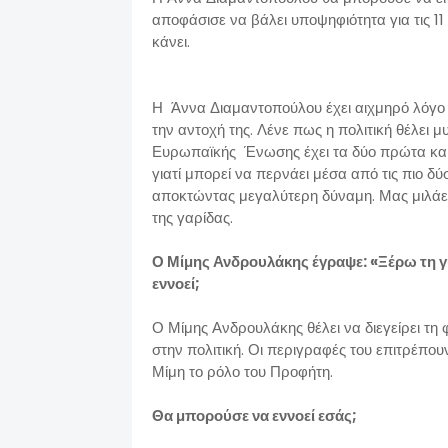
αποφάσισε να βάλει υποψηφιότητα για τις 11
κάνει.
Η Άννα Διαμαντοπούλου έχει αιχμηρό λόγο κα
την αντοχή της. Λένε πως η πολιτική θέλει 
Ευρωπαϊκής Ένωσης έχει τα δύο πρώτα και αρ
γιατί μπορεί να περνάει μέσα από τις πιο δ
αποκτώντας μεγαλύτερη δύναμη. Μας μιλάει 
της γαρίδας.
Ο Μίμης Ανδρουλάκης έγραψε: «Ξέρω τη γ
εννοεί;
Ο Μίμης Ανδρουλάκης θέλει να διεγείρει τη
στην πολιτική. Οι περιγραφές του επιτρέπου
Μίμη το ρόλο του Προφήτη.
Θα μπορούσε να εννοεί εσάς;