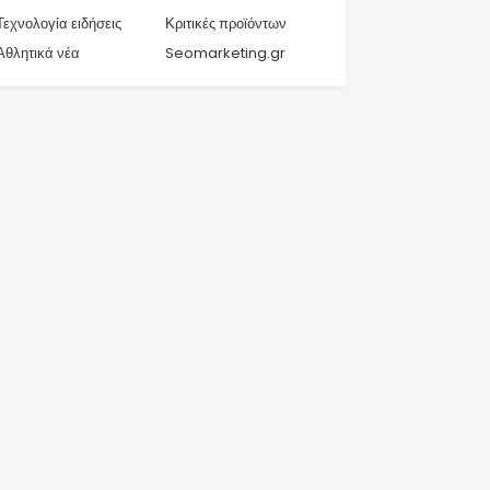
Τεχνολογία ειδήσεις
Κριτικές προϊόντων
Αθλητικά νέα
Seomarketing.gr