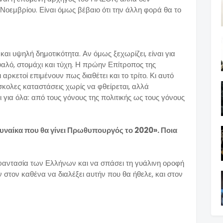
 Νοεμβρίου. Είναι όμως βέβαιο ότι την άλλη φορά θα το
ι υψηλή δημοτικότητα. Αν όμως ξεχωρίζει, είναι για
μυαλό, στομάχι και τύχη. Η πρώην Επίτροπος της
κετοί επιμένουν πως διαθέτει και το τρίτο. Κι αυτό
ύσκολες καταστάσεις χωρίς να φθείρεται, αλλά
για όλα: από τους γόνους της πολιτικής ως τους γόνους
υναίκα που θα γίνει Πρωθυπουργός το 2020». Ποια
 φαντασία των Ελλήνων και να σπάσει τη γυάλινη οροφή
ν στον καθένα να διαλέξει αυτήν που θα ήθελε, και στον