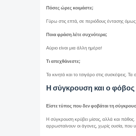
Πόσες ώρες κοιμάστε;
Γύρω στις επτά, σε περιόδους έντασης όμως 
Ποια φράση λέτε συχνότερα;
Αύριο είναι μια άλλη ημέρα!
Τι απεχθάνεστε;
Τα κινητά και το τσιγάρο στις συσκέψεις. Τα 
Η σύγκρουση και ο φόβος
Είστε τύπος που δεν φοβάται τη σύγκρουσ
Η σύγκρουση κρύβει μίσος, αλλά και πάθος.
αρρωσταίνουν οι άγονες, χωρίς ουσία, που 