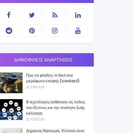
ΔΗΜΟΦΙΛΕΊΣ ΑΝΑΡΤΉΣΕΙΣ
Πως να φτιάξεις το δικό σου
μικρόφωνο επαφής (contact)
2:55 Μ.Μ.
5 τεχνολογίες καθιστούν τις πόλεις
πιο έξυπνες και την ποιότητα ζωής
καλύτερη
11:23 Π.Μ.
Δημόσιος θηλασμός: Κάποιοι είναι