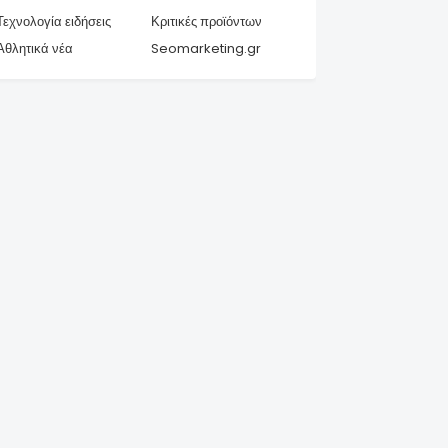
Τεχνολογία ειδήσεις
Κριτικές προϊόντων
Αθλητικά νέα
Seomarketing.gr