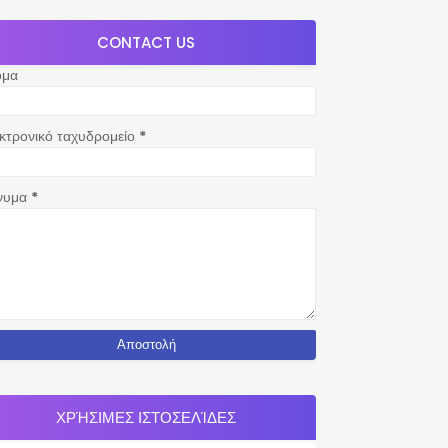
CONTACT US
ομα
κτρονικό ταχυδρομείο
*
νυμα
*
ΧΡΉΣΙΜΕΣ ΙΣΤΟΣΕΛΊΔΕΣ