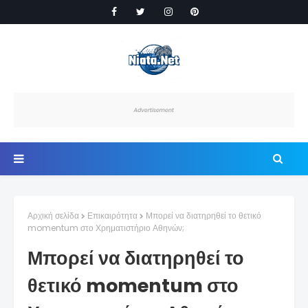
Αρχική σελίδα
Επικαιρότητα
Μπορεί να διατηρηθεί το θετικό
momentum στο Χρηματιστήριο Αθηνών;
Μπορεί να διατηρηθεί το
θετικό momentum στο